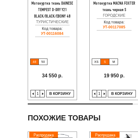
Мотокуртка ткань DAINESE
Мотокуртка MACNA FOXTER
TEMPEST D-DRY Y21
ткань черная S
ГОРОДСКИЕ
BLACK/BLACK/EBONY 48
ТУРИСТИЧЕСКИЕ
Код товара:
УТ-00117085
Код товара:
УТ-00116084
48
50
XS
S
M
34 550 р.
19 950 р.
В КОРЗИНУ
В КОРЗИНУ
ПОХОЖИЕ ТОВАРЫ
Распродажа
Распродажа