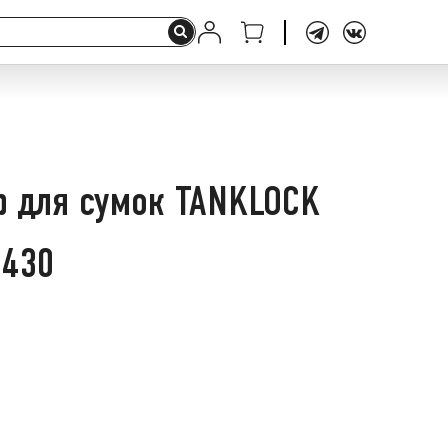
р для сумок TANKLOCK
S430