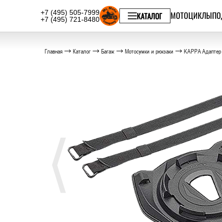
+7 (495) 505-7999
МОТОЦИКЛЫ
ПО
КАТАЛОГ
+7 (495) 721-8480
Главная
Каталог
Багаж
Мотосумки и рюкзаки
KAPPA Адаптер 