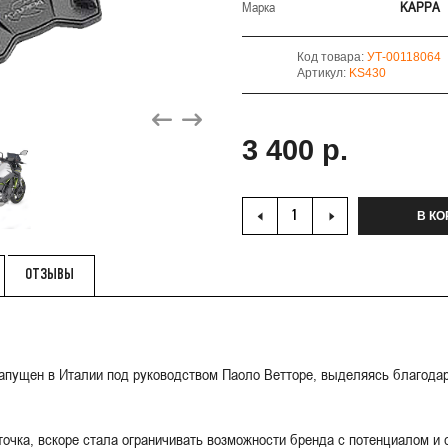
Марка
KAPPA
Код товара:
УТ-00118064
Артикул:
KS430
3 400 р.
В КО
ОТЗЫВЫ
апущен в Италии под руководством Паоло Ветторе, выделяясь благодаря
 точка, вскоре стала ограничивать возможности бренда с потенциалом и