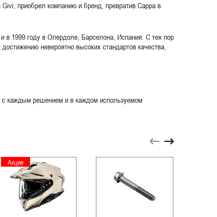
 Givi, приобрел компанию и бренд, превратив Cappa в
 в 1999 году в Олердоле, Барселона, Испания. С тех пор
 достижению невероятно высоких стандартов качества,
й, с каждым решением и в каждом используемом
Акция
Акци