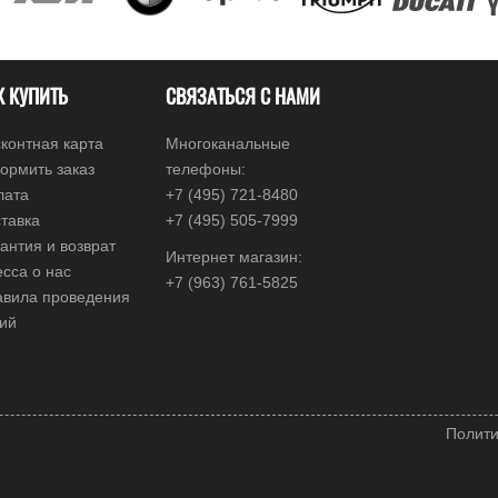
К КУПИТЬ
СВЯЗАТЬСЯ С НАМИ
контная карта
Многоканальные
ормить заказ
телефоны:
лата
+7 (495) 721-8480
тавка
+7 (495) 505-7999
антия и возврат
Интернет магазин:
сса о нас
+7 (963) 761-5825
авила проведения
ций
Полити