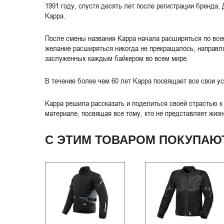
1991 году, спустя десять лет после регистрации бренда,
Kappa.
После смены названия Kappa начала расширяться по всем
желание расширяться никогда не прекращалось, направля
заслуженных каждым байкером во всем мире.
В течение более чем 60 лет Kappa посвящает все свои у
Kappa решила рассказать и поделиться своей страстью к
материале, посвящая все тому, кто не представляет жизн
С ЭТИМ ТОВАРОМ ПОКУПАЮ