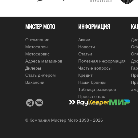
МИСТЕР МОТО
ИНФОРМАЦИЯ
КА
О компании
Акции
Дис
Мотосалон
Новости
Оф
Мотосервис
Статьи
Оп
Адреса магазинов
Полезная информация
Дос
Дилеры
Частые вопросы
Гар
Стать дилером
Кредит
Пре
Вакансии
Наши бренды
Пр
Таблица размеров
ак
Пресса о нас
Карта сайта
© Компания Мистер Мото 1998 - 2026