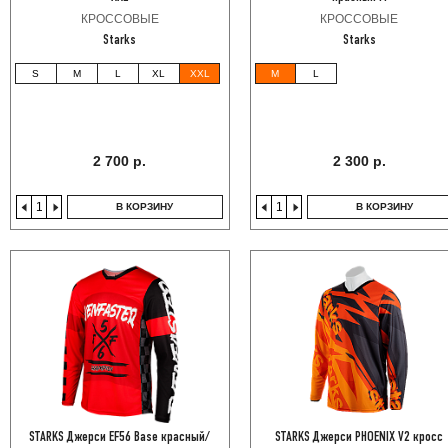
КРОССОВЫЕ
КРОССОВЫЕ
Starks
Starks
S
M
L
XL
XXL
M
L
2 700 р.
2 300 р.
В КОРЗИНУ
В КОРЗИНУ
STARKS Джерси EF56 Base красный/
STARKS Джерси PHOENIX V2 кросс