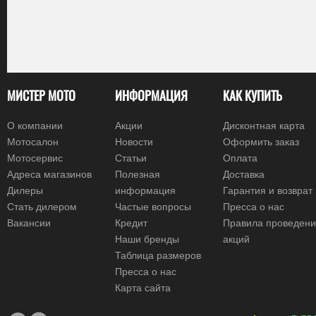
МИСТЕР МОТО
ИНФОРМАЦИЯ
КАК КУПИТЬ
О компании
Акции
Дисконтная карта
Мотосалон
Новости
Оформить заказ
Мотосервис
Статьи
Оплата
Адреса магазинов
Полезная
Доставка
Дилеры
информация
Гарантия и возврат
Стать дилером
Частые вопросы
Пресса о нас
Вакансии
Кредит
Правила проведен
Наши бренды
акций
Таблица размеров
Пресса о нас
Карта сайта