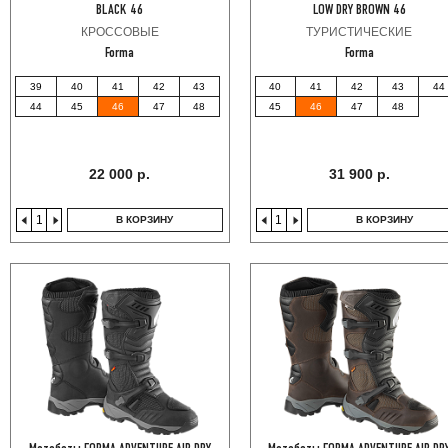
BLACK 46
LOW DRY BROWN 46
КРОССОВЫЕ
ТУРИСТИЧЕСКИЕ
Forma
Forma
39
40
41
42
43
40
41
42
43
44
44
45
46
47
48
45
46
47
48
22 000 р.
31 900 р.
В КОРЗИНУ
В КОРЗИНУ