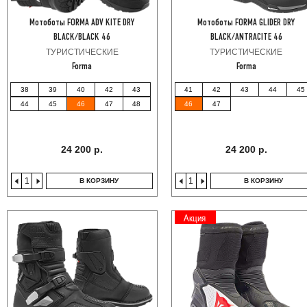
Мотоботы FORMA ADV KITE DRY
Мотоботы FORMA GLIDER DRY
BLACK/BLACK 46
BLACK/ANTRACITE 46
ТУРИСТИЧЕСКИЕ
ТУРИСТИЧЕСКИЕ
Forma
Forma
38
39
40
42
43
41
42
43
44
45
44
45
46
47
48
46
47
24 200 р.
24 200 р.
В КОРЗИНУ
В КОРЗИНУ
Акция