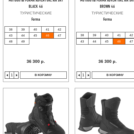
Мотоботы FORMA ADVENTURE AIR DRY
Мотоботы FORMA ADVENTURE AIR DR
BLACK 46
BROWN 46
ТУРИСТИЧЕСКИЕ
ТУРИСТИЧЕСКИЕ
Forma
Forma
38
39
40
41
42
38
39
40
41
42
43
44
45
46
47
43
44
45
46
47
48
49
36 300 р.
36 300 р.
В КОРЗИНУ
В КОРЗИНУ