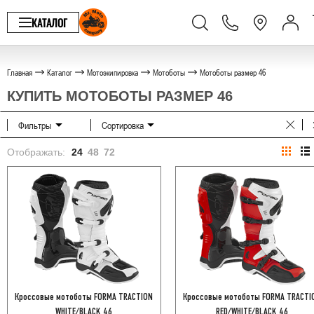
КАТАЛОГ
Главная
Каталог
Мотоэкипировка
Мотоботы
Мотоботы размер 46
КУПИТЬ МОТОБОТЫ РАЗМЕР 46
Фильтры
Сортировка
Отображать:
24
48
72
Кроссовые мотоботы FORMA TRACTION
Кроссовые мотоботы FORMA TRACTI
WHITE/BLACK 46
RED/WHITE/BLACK 46