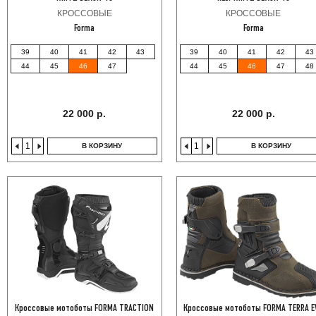
КРОССОВЫЕ
КРОССОВЫЕ
Forma
Forma
39
40
41
42
43
39
40
41
42
43
44
45
46
47
44
45
46
47
48
22 000 р.
22 000 р.
В КОРЗИНУ
В КОРЗИНУ
Кроссовые мотоботы FORMA TRACTION
Кроссовые мотоботы FORMA TERRA E