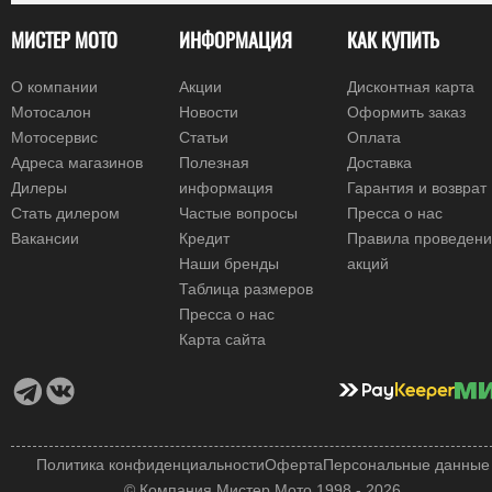
МИСТЕР МОТО
ИНФОРМАЦИЯ
КАК КУПИТЬ
О компании
Акции
Дисконтная карта
Мотосалон
Новости
Оформить заказ
Мотосервис
Статьи
Оплата
Адреса магазинов
Полезная
Доставка
Дилеры
информация
Гарантия и возврат
Стать дилером
Частые вопросы
Пресса о нас
Вакансии
Кредит
Правила проведен
Наши бренды
акций
Таблица размеров
Пресса о нас
Карта сайта
Политика конфиденциальности
Оферта
Персональные данные
© Компания Мистер Мото 1998 - 2026