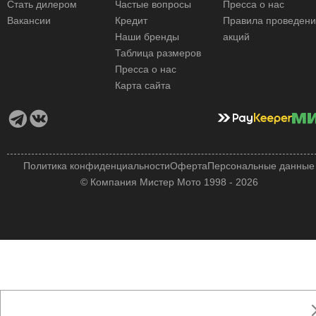
Стать дилером
Частые вопросы
Пресса о нас
Вакансии
Кредит
Правила проведен
Наши бренды
акций
Таблица размеров
Пресса о нас
Карта сайта
Политика конфиденциальности
Оферта
Персональные данные
© Компания Мистер Мото 1998 - 2026