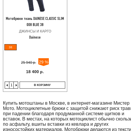
Мотобрюки ткань DAINESE CLASSIC SLIM
008 BLUE 38
ДЖИНСЫ И КАРГО
Dainese
38
29 %
25 940 р.
18 400 р.
В КОРЗИНУ
Купить мотоштаны в Москве, в интернет-магазине Мистер
Мото. Мотоциклетные брюки с защитой снижают риск тра
при падении благодаря продуманной системе щитков и
вставок. В местах, на которых мотоциклист обычно скольз
по асфальту, вшиты вставки из кевлара и других
износостойких материалов. Мотобрюки делаются из текст