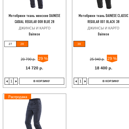
Мотобрюки ткань женские DAINESE
Мотобрюки ткань DAINESE CLASSIC
CASUAL REGULAR 008 BLUE 28
REGULAR 001 BLACK 38
ДЖИНСЫ И КАРГО
ДЖИНСЫ И КАРГО
Dainese
Dainese
27
28
38
29 %
29 %
20 790 р.
25 940 р.
14 720 р.
18 400 р.
В КОРЗИНУ
В КОРЗИНУ
Распродажа