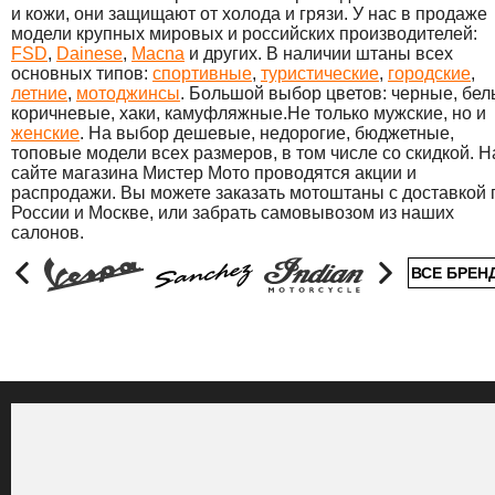
и кожи, они защищают от холода и грязи. У нас в продаже
модели крупных мировых и российских производителей:
FSD
,
Dainese
,
Macna
и других. В наличии штаны всех
основных типов:
спортивные
,
туристические
,
городские
,
летние
,
мотоджинсы
. Большой выбор цветов: черные, бел
коричневые, хаки, камуфляжные.Не только мужские, но и
женские
. На выбор дешевые, недорогие, бюджетные,
топовые модели всех размеров, в том числе со скидкой. Н
сайте магазина Мистер Мото проводятся акции и
распродажи. Вы можете заказать мотоштаны с доставкой 
России и Москве, или забрать самовывозом из наших
салонов.
ВСЕ БРЕН