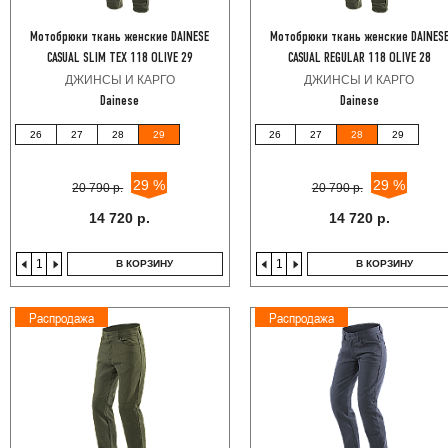
Мотобрюки ткань женские DAINESE
Мотобрюки ткань женские DAINES
CASUAL SLIM TEX 118 OLIVE 29
CASUAL REGULAR 118 OLIVE 28
ДЖИНСЫ И КАРГО
ДЖИНСЫ И КАРГО
Dainese
Dainese
26
27
28
29
26
27
28
29
29 %
29 %
20 790 р.
20 790 р.
14 720 р.
14 720 р.
В КОРЗИНУ
В КОРЗИНУ
Распродажа
Распродажа