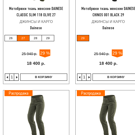
Мотобрюки ткань женские DAINESE
Мотобрюки ткань женские DAINES
CLASSIC SLIM 118 OLIVE 27
CHINOS 001 BLACK 29
ДЖИНСЫ И КАРГО
ДЖИНСЫ И КАРГО
Dainese
Dainese
26
27
28
29
29
29 %
29 %
25 940 р.
25 940 р.
18 400 р.
18 400 р.
В КОРЗИНУ
В КОРЗИНУ
Распродажа
Распродажа