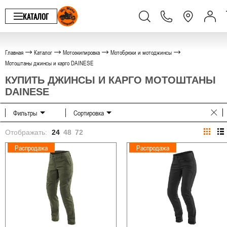
КАТАЛОГ
Главная
Каталог
Мотоэкипировка
Мотобрюки и мотоджинсы
Мотоштаны джинсы и карго DAINESE
КУПИТЬ ДЖИНСЫ И КАРГО МОТОШТАНЫ
DAINESE
Фильтры
Сортировка
Отображать:
24
48
72
Распродажа
Распродажа