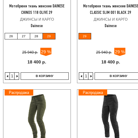
Мотобрюки ткань женские DAINESE
Мотобрюки ткань женские DAINES
CHINOS 118 OLIVE 29
CLASSIC SLIM 001 BLACK 29
ДЖИНСЫ И КАРГО
ДЖИНСЫ И КАРГО
Dainese
Dainese
26
27
28
29
29
29 %
29 %
25 940 р.
25 940 р.
18 400 р.
18 400 р.
В КОРЗИНУ
В КОРЗИНУ
Распродажа
Распродажа