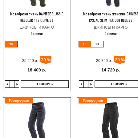
Мотобрюки ткань DAINESE CLASSIC
Мотобрюки ткань женские DAINES
REGULAR 118 OLIVE 36
CASUAL SLIM TEX 008 BLUE 28
ДЖИНСЫ И КАРГО
ДЖИНСЫ И КАРГО
Dainese
Dainese
36
28
29
29 %
29 %
25 940 р.
20 790 р.
18 400 р.
14 720 р.
В КОРЗИНУ
В КОРЗИНУ
Распродажа
Распродажа