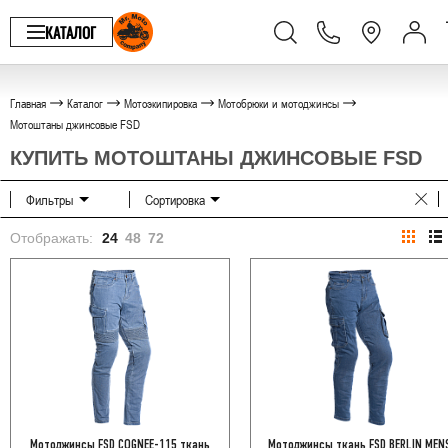
КАТАЛОГ
Главная
Каталог
Мотоэкипировка
Мотобрюки и мотоджинсы
Мотоштаны джинсовые FSD
КУПИТЬ МОТОШТАНЫ ДЖИНСОВЫЕ FSD
Фильтры
Сортировка
Отображать:
24
48
72
Мотоджинсы FSD COGNEE-115 ткань
Мотоджинсы ткань FSD BERLIN MEN