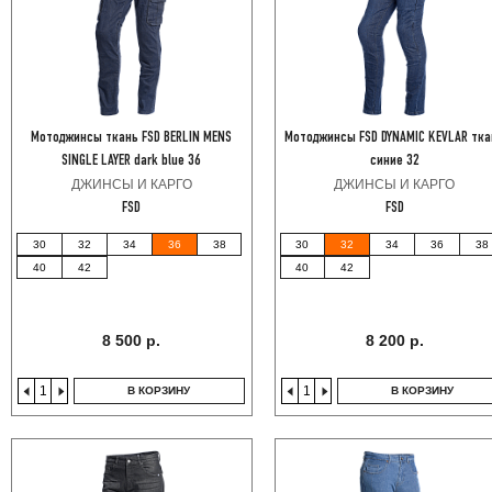
Мотоджинсы ткань FSD BERLIN MENS
Мотоджинсы FSD DYNAMIC KEVLAR тка
SINGLE LAYER dark blue 36
синие 32
ДЖИНСЫ И КАРГО
ДЖИНСЫ И КАРГО
FSD
FSD
30
32
34
36
38
30
32
34
36
38
40
42
40
42
8 500 р.
8 200 р.
В КОРЗИНУ
В КОРЗИНУ