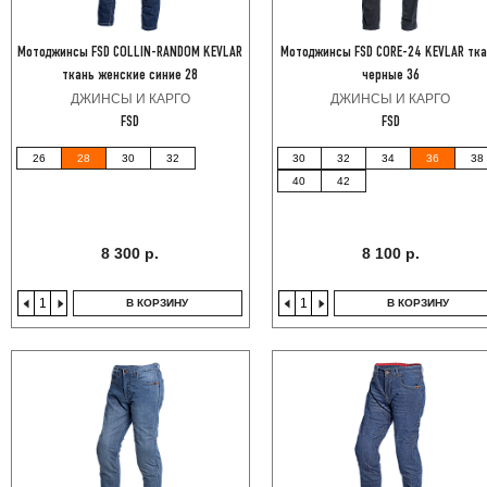
Мотоджинсы FSD COLLIN-RANDOM KEVLAR
Мотоджинсы FSD CORE-24 KEVLAR тк
ткань женские синие 28
черные 36
ДЖИНСЫ И КАРГО
ДЖИНСЫ И КАРГО
FSD
FSD
26
28
30
32
30
32
34
36
38
40
42
8 300 р.
8 100 р.
В КОРЗИНУ
В КОРЗИНУ