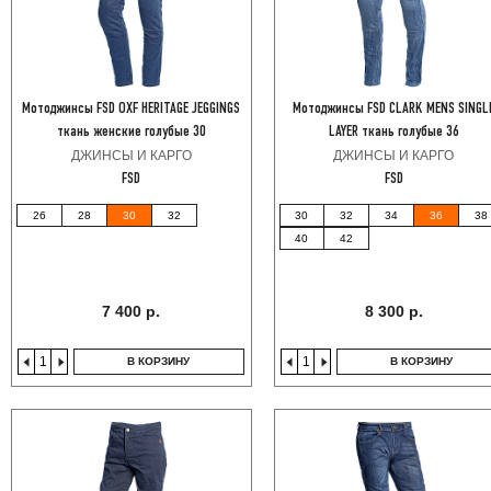
Мотоджинсы FSD OXF HERITAGE JEGGINGS
Мотоджинсы FSD CLARK MENS SINGL
ткань женские голубые 30
LAYER ткань голубые 36
ДЖИНСЫ И КАРГО
ДЖИНСЫ И КАРГО
FSD
FSD
26
28
30
32
30
32
34
36
38
40
42
7 400 р.
8 300 р.
В КОРЗИНУ
В КОРЗИНУ