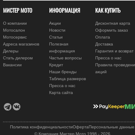
МИСТЕР МОТО
ИНФОРМАЦИЯ
КАК КУПИТЬ
О компании
Акции
Дисконтная карта
Мотосалон
Новости
Оформить заказ
Мотосервис
Статьи
Оплата
Адреса магазинов
Полезная
Доставка
Дилеры
информация
Гарантия и возврат
Стать дилером
Частые вопросы
Пресса о нас
Вакансии
Кредит
Правила проведен
Наши бренды
акций
Таблица размеров
Пресса о нас
Карта сайта
Политика конфиденциальности
Оферта
Персональные данные
© Компания Мистер Мото 1998 - 2026