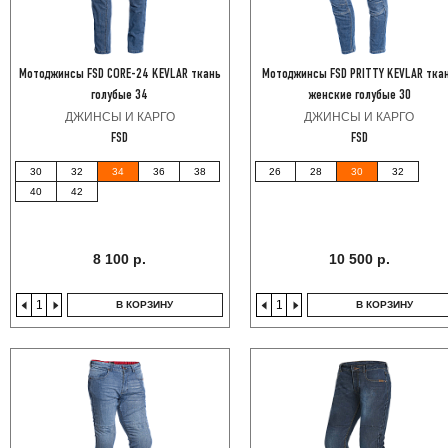
Мотоджинсы FSD CORE-24 KEVLAR ткань
Мотоджинсы FSD PRITTY KEVLAR тка
голубые 34
женские голубые 30
ДЖИНСЫ И КАРГО
ДЖИНСЫ И КАРГО
FSD
FSD
30
32
34
36
38
26
28
30
32
40
42
8 100 р.
10 500 р.
В КОРЗИНУ
В КОРЗИНУ