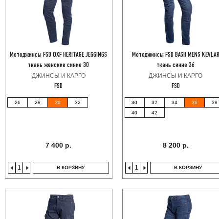
Мотоджинсы FSD OXF HERITAGE JEGGINGS
Мотоджинсы FSD BASH MENS KEVLA
ткань женские синие 30
ткань синие 36
ДЖИНСЫ И КАРГО
ДЖИНСЫ И КАРГО
FSD
FSD
26
28
30
32
30
32
34
36
38
40
42
7 400 р.
8 200 р.
В КОРЗИНУ
В КОРЗИНУ