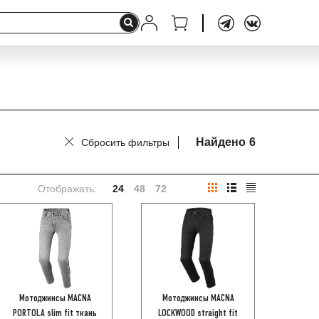
Найдено
6
Сбросить фильтры
Отображать:
24
48
72
Мотоджинсы MACNA
Мотоджинсы MACNA
PORTOLA slim fit ткань
LOCKWOOD straight fit