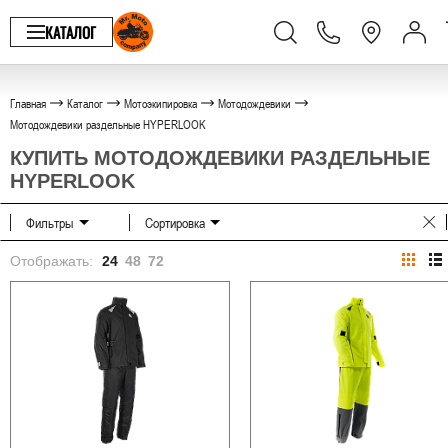
КАТАЛОГ
Главная
Каталог
Мотоэкипировка
Мотодождевики
Мотодождевики раздельные HYPERLOOK
КУПИТЬ МОТОДОЖДЕВИКИ РАЗДЕЛЬНЫЕ
HYPERLOOK
Фильтры
Сортировка
Отображать:
24
48
72