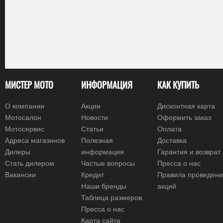
МИСТЕР МОТО
ИНФОРМАЦИЯ
КАК КУПИТЬ
О компании
Акции
Дисконтная карта
Мотосалон
Новости
Оформить заказ
Мотосервис
Статьи
Оплата
Адреса магазинов
Полезная
Доставка
Дилеры
информация
Гарантия и возврат
Стать дилером
Частые вопросы
Пресса о нас
Вакансии
Кредит
Правила проведен
Наши бренды
акций
Таблица размеров
Пресса о нас
Карта сайта