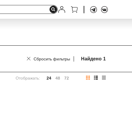
Найдено
1
Сбросить фильтры
Отображать:
24
48
72