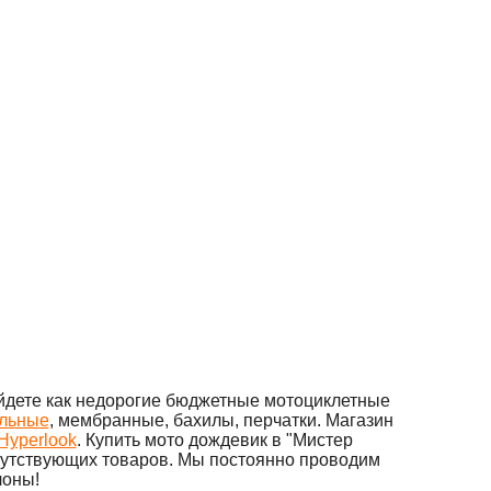
айдете как недорогие бюджетные мотоциклетные
льные
, мембранные, бахилы, перчатки. Магазин
Hyperlook
. Купить мото дождевик в "Мистер
опутствующих товаров. Мы постоянно проводим
лоны!