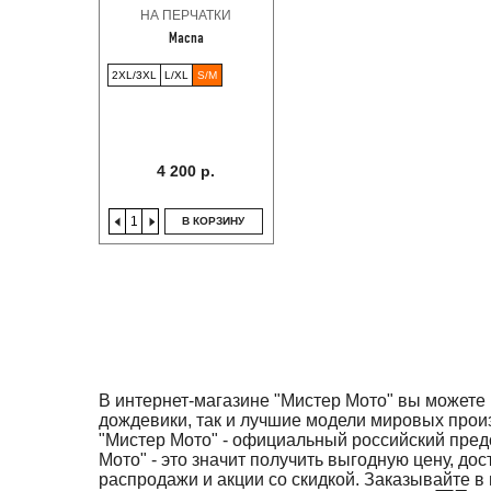
НА ПЕРЧАТКИ
Macna
2XL/3XL
L/XL
S/M
4 200 р.
В КОРЗИНУ
В интернет-магазине "Мистер Мото" вы можете 
дождевики, так и лучшие модели мировых прои
"Мистер Мото" - официальный российский пре
Мото" - это значит получить выгодную цену, д
распродажи и акции со скидкой. Заказывайте в