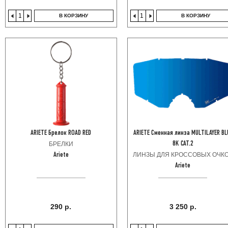
В КОРЗИНУ
В КОРЗИНУ
ARIETE Брелок ROAD RED
ARIETE Сменная линза MULTILAYER BL
БРЕЛКИ
8K CAT.2
ЛИНЗЫ ДЛЯ КРОССОВЫХ ОЧК
Ariete
Ariete
290 р.
3 250 р.