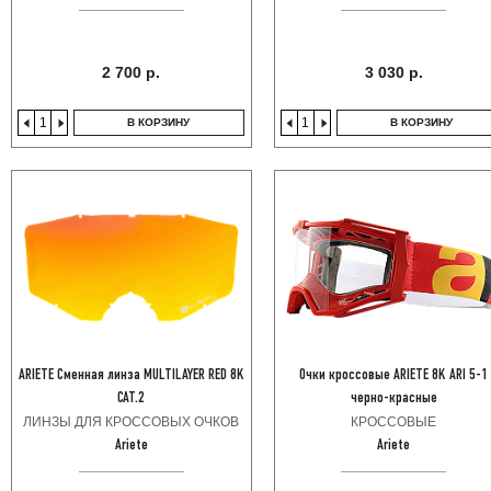
2 700 р.
3 030 р.
В КОРЗИНУ
В КОРЗИНУ
ARIETE Сменная линза MULTILAYER RED 8K
Очки кроссовые ARIETE 8K ARI 5-1
CAT.2
черно-красные
ЛИНЗЫ ДЛЯ КРОССОВЫХ ОЧКОВ
КРОССОВЫЕ
Ariete
Ariete