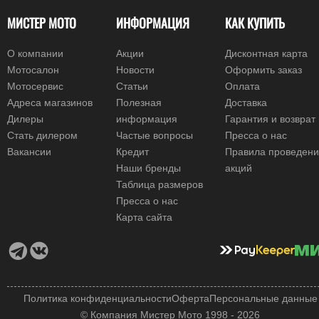
МИСТЕР МОТО
ИНФОРМАЦИЯ
КАК КУПИТЬ
О компании
Акции
Дисконтная карта
Мотосалон
Новости
Оформить заказ
Мотосервис
Статьи
Оплата
Адреса магазинов
Полезная
Доставка
Дилеры
информация
Гарантия и возврат
Стать дилером
Частые вопросы
Пресса о нас
Вакансии
Кредит
Правила проведен
Наши бренды
акций
Таблица размеров
Пресса о нас
Карта сайта
Политика конфиденциальности
Оферта
Персональные данные
© Компания Мистер Мото 1998 - 2026