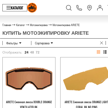
КАТАЛОГ
Главная
Каталог
Мотоэкипировка
Мотоэкипировка ARIETE
КУПИТЬ МОТОЭКИПИРОВКУ ARIETE
Фильтры
Сортировка
Отображать:
24
48
72
ARIETE Сменная линза DOUBLE ORANGE
ARIETE Сменная линза ORANGE LIGH
VENTILATED 8K
CORAL 8K NO PINS