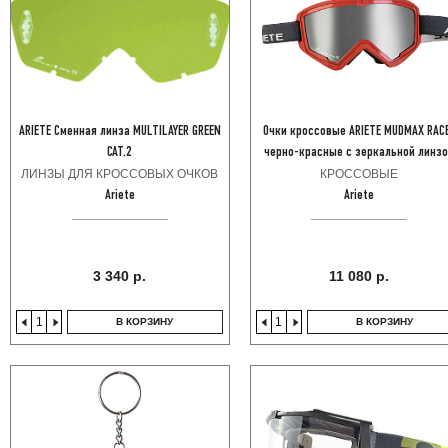
ARIETE Сменная линза MULTILAYER GREEN
Очки кроссовые ARIETE MUDMAX RAC
CAT.2
черно-красные с зеркальной линз
ЛИНЗЫ ДЛЯ КРОССОВЫХ ОЧКОВ
КРОССОВЫЕ
Ariete
Ariete
3 340 р.
11 080 р.
В КОРЗИНУ
В КОРЗИНУ