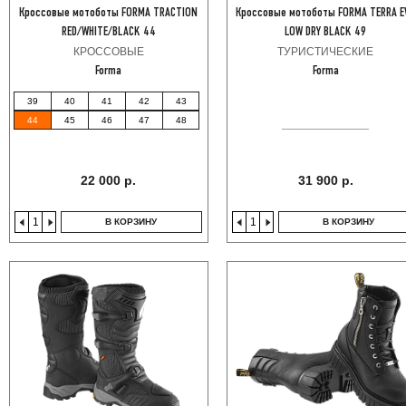
Кроссовые мотоботы FORMA TRACTION
Кроссовые мотоботы FORMA TERRA E
RED/WHITE/BLACK 44
LOW DRY BLACK 49
КРОССОВЫЕ
ТУРИСТИЧЕСКИЕ
Forma
Forma
39
40
41
42
43
44
45
46
47
48
22 000 р.
31 900 р.
В КОРЗИНУ
В КОРЗИНУ