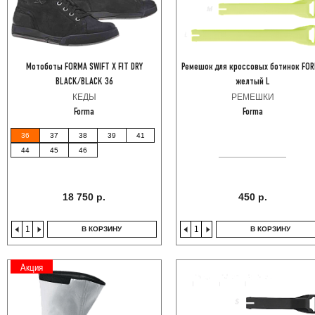
Мотоботы FORMA SWIFT X FIT DRY
Ремешок для кроссовых ботинок FO
BLACK/BLACK 36
желтый L
КЕДЫ
РЕМЕШКИ
Forma
Forma
36
37
38
39
41
44
45
46
18 750 р.
450 р.
В КОРЗИНУ
В КОРЗИНУ
Акция