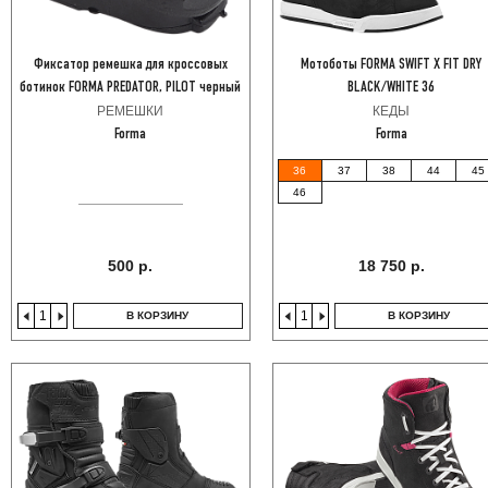
Фиксатор ремешка для кроссовых
Мотоботы FORMA SWIFT X FIT DRY
ботинок FORMA PREDATOR, PILOT черный
BLACK/WHITE 36
РЕМЕШКИ
КЕДЫ
Forma
Forma
36
37
38
44
45
46
500 р.
18 750 р.
В КОРЗИНУ
В КОРЗИНУ