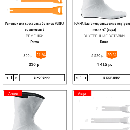
Ремешок для кроссовых ботинок FORMA
FORMA Влагонепроницаемые внутрен
оранжевый S
носки 47 (пара)
РЕМЕШКИ
ВНУТРЕННИЕ ВСТАВКИ
Forma
Forma
21 %
20 %
390 р.
5 520 р.
310 р.
4 415 р.
В КОРЗИНУ
В КОРЗИНУ
Акция
Акция