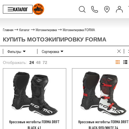
КАТАЛОГ
Главная
Каталог
Мотоэкипировка
Мотоэкипировка FORMA
КУПИТЬ МОТОЭКИПИРОВКУ FORMA
Фильтры
Сортировка
Отображать:
24
48
72
Кроссовые мотоботы FORMA DRIFT
Кроссовые мотоботы FORMA DRIFT
BLACK 41
BLACK/RED/WHITE 34