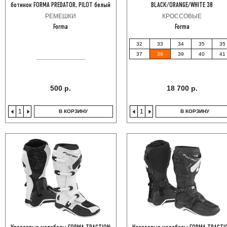
ботинок FORMA PREDATOR, PILOT белый
BLACK/ORANGE/WHITE 38
РЕМЕШКИ
КРОССОВЫЕ
Forma
Forma
32
33
34
35
35
37
38
39
40
41
500 р.
18 700 р.
В КОРЗИНУ
В КОРЗИНУ