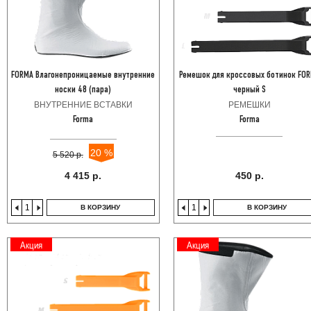
FORMA Влагонепроницаемые внутренние
Ремешок для кроссовых ботинок FO
носки 48 (пара)
черный S
ВНУТРЕННИЕ ВСТАВКИ
РЕМЕШКИ
Forma
Forma
20 %
5 520 р.
4 415 р.
450 р.
В КОРЗИНУ
В КОРЗИНУ
Акция
Акция