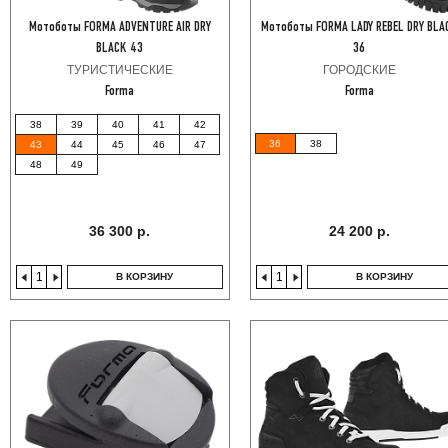
Мотоботы FORMA ADVENTURE AIR DRY
Мотоботы FORMA LADY REBEL DRY BLA
BLACK 43
36
ТУРИСТИЧЕСКИЕ
ГОРОДСКИЕ
Forma
Forma
38
39
40
41
42
36
38
43
44
45
46
47
48
49
36 300 р.
24 200 р.
В КОРЗИНУ
В КОРЗИНУ