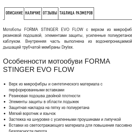
НАЛИЧИЕ
ОТЗЫВЫ
ТАБЛИЦА РАЗМЕРОВ
ОПИСАНИЕ
Мотоботы FORMA STINGER EVO FLOW с верхом из микрофиб
резиновой подошвой, элементами защиты, усиленные полиуретано
каблуком. Внутренняя часть выполнена из водонепроницаемо
дышащей трубчатой мембраны Drytex.
Особенности мотообуви FORMA
STINGER EVO FLOW
Верх из микрофибры и синтетического материала с
перфорированными вставками
Резиновая подошва двойной плотности
Элементы защиты в области лодыжек
Защитная накладка на пятку из полиуретана
Мягкий воротник и язычок
Застежка на шнуровке с усиленными проушинами и липучкой
Вставки из светоотражающего материала для повышения пассивно
безопасности пилота