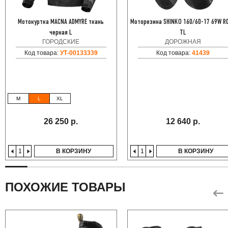
Мотокуртка MACNA ADMYRE ткань
Моторезина SHINKO 160/60-17 69W R
черная L
TL
ГОРОДСКИЕ
ДОРОЖНАЯ
Код товара:
УТ-00133339
Код товара:
41439
M
L
XL
26 250 р.
12 640 р.
В КОРЗИНУ
В КОРЗИНУ
ПОХОЖИЕ ТОВАРЫ