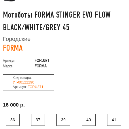
Мотоботы FORMA STINGER EVO FLOW
BLACK/WHITE/GREY 45
Городские
FORMA
Артикул
FORU371
Марка
FORMA
Код товара:
УТ-00122290
Артикул:
FORU371
16 000 р.
36
37
39
40
41