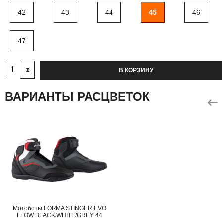
42
43
44
45
46
47
В КОРЗИНУ
ВАРИАНТЫ РАСЦВЕТОК
Мотоботы FORMA STINGER EVO
FLOW BLACK/WHITE/GREY 44