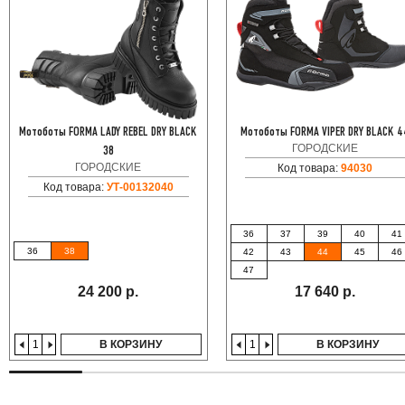
Мотоботы FORMA LADY REBEL DRY BLACK
Мотоботы FORMA VIPER DRY BLACK 4
ГОРОДСКИЕ
38
ГОРОДСКИЕ
Код товара:
94030
Код товара:
УТ-00132040
36
37
39
40
41
36
38
42
43
44
45
46
47
24 200 р.
17 640 р.
В КОРЗИНУ
В КОРЗИНУ