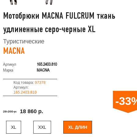
Мотобрюки MACNA FULCRUM ткань
удлиненные серо-черные XL
Туристические
MACNA
Артикул
165.2403.810
Марка
MACNA
Код товара:
97378
Артикул:
165.2403.810
-33
18 860 р.
28 290 р.
XL
XXL
XL ДЛИН