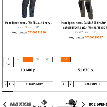
Мотобрюки ткань FSD TESLA 2.0 navy L
Мотобрюки ткань DAINESE SPRINGBOK
ТУРИСТИЧЕСКИЕ
ABSOLUTESHELL Q92 TARMAC/BLACK 
ТУРИСТИЧЕСКИЕ
Код товара:
УТ-00131280
Код товара:
УТ-00129537
S
M
L
XL
XXL
52
3XL
13 600 р.
51 870 р.
В КОРЗИНУ
В КОРЗИНУ
ВСЕ БРЕН