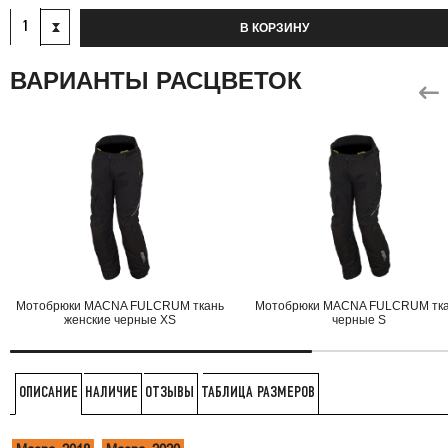
В КОРЗИНУ
ВАРИАНТЫ РАСЦВЕТОК
Мотобрюки MACNA FULCRUM ткань
Мотобрюки MACNA FULCRUM тк
женские черные XS
черные S
НАЛИЧИЕ
ОТЗЫВЫ
ТАБЛИЦА РАЗМЕРОВ
ОПИСАНИЕ