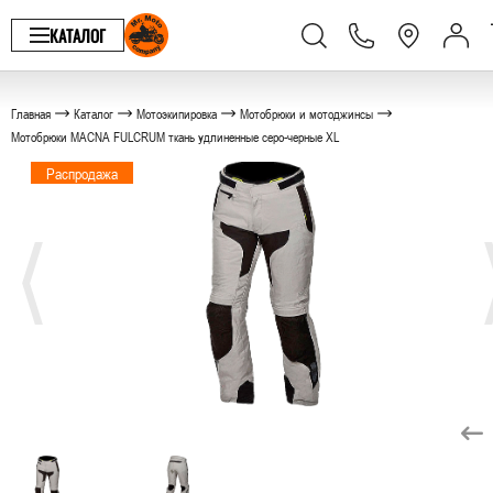
КАТАЛОГ
Главная
Каталог
Мотоэкипировка
Мотобрюки и мотоджинсы
Мотобрюки MACNA FULCRUM ткань удлиненные серо-черные XL
Распродажа