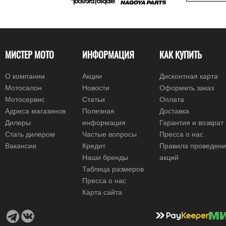
МИСТЕР МОТО
ИНФОРМАЦИЯ
КАК КУПИТЬ
О компании
Акции
Дисконтная карта
Мотосалон
Новости
Оформить заказ
Мотосервис
Статьи
Оплата
Адреса магазинов
Полезная
Доставка
Дилеры
информация
Гарантия и возврат
Стать дилером
Частые вопросы
Пресса о нас
Вакансии
Кредит
Правила проведен
Наши бренды
акций
Таблица размеров
Пресса о нас
Карта сайта