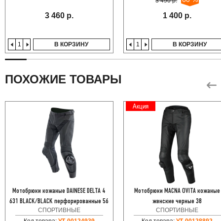
3 490 р.
3 460 р.
1 400 р.
В КОРЗИНУ
В КОРЗИНУ
ПОХОЖИЕ ТОВАРЫ
Акция
Мотобрюки кожаные DAINESE DELTA 4
Мотобрюки MACNA OVITA кожаные
631 BLACK/BLACK перфорированные 56
женские черные 38
СПОРТИВНЫЕ
СПОРТИВНЫЕ
Код товара:
УТ-00124939
Код товара:
УТ-00128892