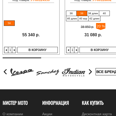
36
38
38 длин
40
40 длин
40 кор
42 длин
56
20 %
38 850 р.
55 340 р.
31 080 р.
В КОРЗИНУ
В КОРЗИНУ
ВСЕ БРЕН
МИСТЕР МОТО
ИНФОРМАЦИЯ
КАК КУПИТЬ
О компании
Акции
Дисконтная карта