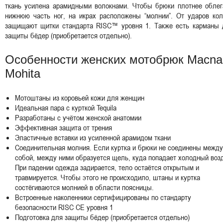
ткань усилена арамидными волокнами. Чтобы брюки плотнее облег
нижнюю часть ног, на икрах расположены “молнии”. От ударов кол
защищают щитки стандарта RISC™ уровня 1. Также есть карманы 
защиты бёдер (приобретается отдельно).
Особенности женских мотобрюк Macna
Mohita
Мотоштаны из коровьей кожи для женщин
Идеальная пара с курткой Tequila
Разработаны с учётом женской анатомии
Эффективная защита от трения
Эластичные вставки из усиленной арамидом ткани
Соединительная молния. Если куртка и брюки не соединены между
собой, между ними образуется щель, куда попадает холодный воз
При падении одежда задирается, тело остаётся открытым и
травмируется. Чтобы этого не происходило, штаны и куртка
состёгиваются молнией в области поясницы.
Встроенные наколенники сертифицированы по стандарту
безопасности RISC CE уровня 1
Подготовка для защиты бёдер (приобретается отдельно)