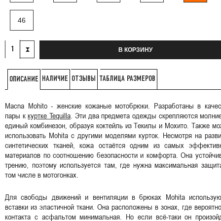
46
В КОРЗИНУ
НАЛИЧИЕ
ОТЗЫВЫ
ТАБЛИЦА РАЗМЕРОВ
ОПИСАНИЕ
Macna Mohito - женские кожаные мотобрюки. Разработаны в качес
пары к
куртке Tequilla
. Эти два предмета одежды скрепляются молни
единый комбинезон, образуя коктейль из Текилы и Мохито. Также м
использовать Mohita с другими моделями курток. Несмотря на разв
синтетических тканей, кожа остаётся одним из самых эффектив
материалов по соотношению безопасности и комфорта. Она устойчи
трению, поэтому используется там, где нужна максимальная защит
том числе в мотогонках.
Для свободы движений и вентиляции в брюках Mohita использую
вставки из эластичной ткани. Она расположены в зонах, где вероятн
контакта с асфальтом минимальная. Но если всё-таки он произойд