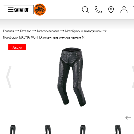
КАТАЛОГ
Главная
Каталог
Мотоэкипировка
Мотобрюки и мотоджинсы
Мотобрюки MACNA MOHITA кожа+ткань женские черные 44
Акция