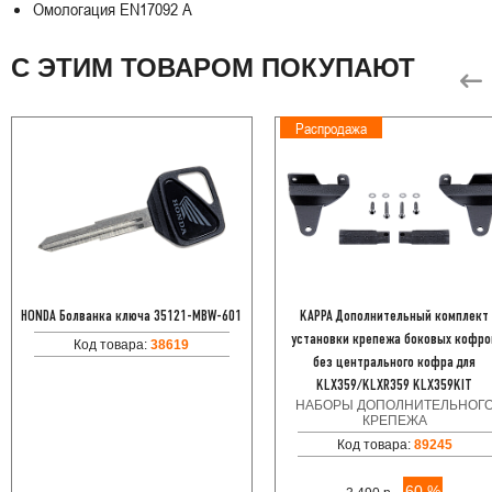
Омологация EN17092 A
С ЭТИМ ТОВАРОМ ПОКУПАЮТ
Распродажа
HONDA Болванка ключа 35121-MBW-601
KAPPA Дополнительный комплект
установки крепежа боковых кофро
Код товара:
38619
без центрального кофра для
KLX359/KLXR359 KLX359KIT
НАБОРЫ ДОПОЛНИТЕЛЬНОГ
КРЕПЕЖА
Код товара:
89245
60 %