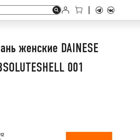
ань женские DAINESE
BSOLUTESHELL 001
12