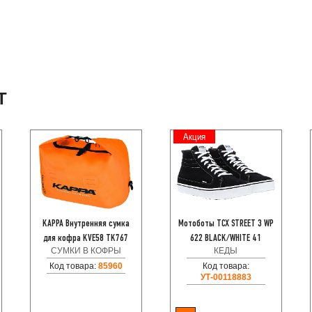
Т
Акция
KAPPA Внутренняя сумка
Мотоботы TCX STREET 3 WP
для кофра KVE58 TK767
622 BLACK/WHITE 41
СУМКИ В КОФРЫ
КЕДЫ
Код товара:
85960
Код товара:
УТ-00118883