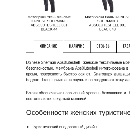
Мотобрюки ткань женские
Мотобрюки ткань DAINES
DAINESE SHERMAN 3
SHERMAN 3
ABSOLUTESHELL 001
ABSOLUTESHELL 001
BLACK 44
BLACK 48
НАЛИЧИЕ
ОТЗЫВЫ
ТАБ
ОПИСАНИЕ
Dainese Sherman Abs0luteshell - женские текстильные м
безопасностью. Мембрана Abs0luteshell интегрирована в
время, поверхность быстро сохнет. Благодаря дышащи
бедрах. Ткань приятна на ощупь и не раздражает кожу да
Брюки обеспечивают серьезный уровень безопасности. Н
состегиваются с курткой молнией.
Особенности женских туристиче
Туристический внедорожный дизайн