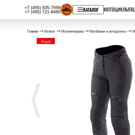
+7 (495) 505-7999
МОТОЦИКЛЫ
ПО
КАТАЛОГ
+7 (495) 721-8480
Главная
Каталог
Мотоэкипировка
Мотобрюки и мотоджинсы
М
Акция