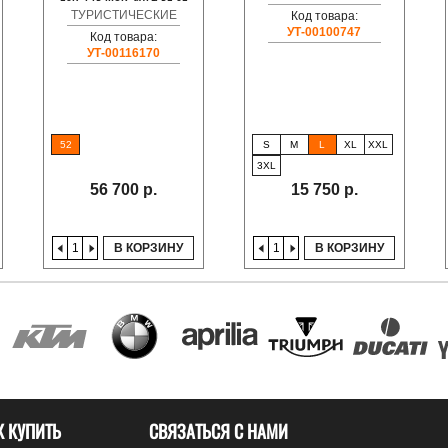
ТУРИСТИЧЕСКИЕ
Код товара:
УТ-00100747
Код товара:
УТ-00116170
52
S
M
L
XL
XXL
3XL
56 700 р.
15 750 р.
В КОРЗИНУ
В КОРЗИНУ
К КУПИТЬ
СВЯЗАТЬСЯ С НАМИ