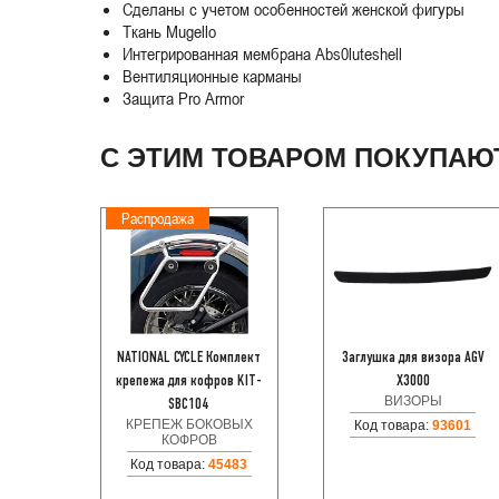
Сделаны с учетом особенностей женской фигуры
Ткань Mugello
Интегрированная мембрана Abs0luteshell
Вентиляционные карманы
Защита Pro Armor
С ЭТИМ ТОВАРОМ ПОКУПАЮ
Распродажа
NATIONAL CYCLE Комплект
Заглушка для визора AGV
крепежа для кофров KIT-
X3000
ВИЗОРЫ
SBC104
КРЕПЕЖ БОКОВЫХ
Код товара:
93601
КОФРОВ
Код товара:
45483