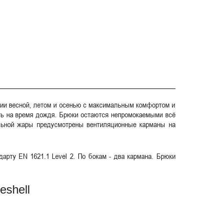
нции весной, летом и осенью с максимальным комфортом и
вать на время дождя. Брюки остаются непромокаемыми всё
ильной жары предусмотрены вентиляционные карманы на
арту EN 1621.1 Level 2. По бокам - два кармана. Брюки
eshell