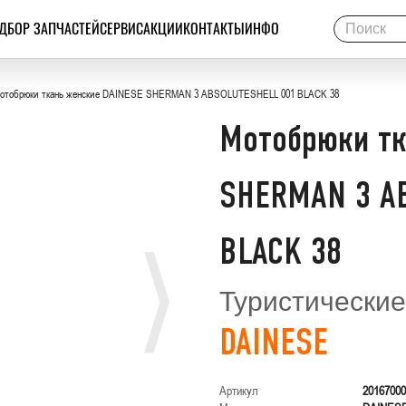
ДБОР ЗАПЧАСТЕЙ
СЕРВИС
АКЦИИ
КОНТАКТЫ
ИНФО
отобрюки ткань женские DAINESE SHERMAN 3 ABSOLUTESHELL 001 BLACK 38
Мотобрюки тк
SHERMAN 3 A
BLACK 38
Туристические
DAINESE
Артикул
20167000