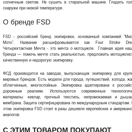
солнечным светом. Не сушить в стиральной машине. Гладить тол
снаружи при низкой температуре.
О бренде FSD
FSD - российский бренд экипировки, основанный компанией “Мис
Мото”. Название расшифровывается как Four Stroke Dre
Четырехтактная Мечта - это мечта о мотоцикле. Главная идея наш
бренда — помочь мечте стать реальностью, предложить мотоциклис
качественную и недорогую экипировку.
ФСД производится на заводах, выпускающих экипировку для круп
мировых брендов. Есть модели для города, путешествий, холода, ж
облегченные, многослойные. Экипировка адаптирована к российс
дорожным реалиям. Используются современные технологич
материалы: кевлар, прочный текстиль, непромокаемая и дыша
мембрана. Защита сертифицирована по международным стандартам. 
этом экипировка FSD стоит в разы дешевле европейских и американ
аналогов.
С ЭТИМ ТОВАРОМ ПОКУПАЮТ