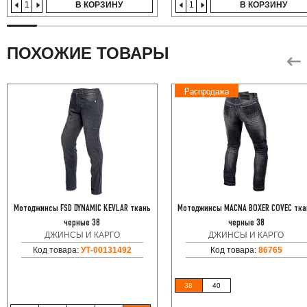
В КОРЗИНУ
В КОРЗИНУ
ПОХОЖИЕ ТОВАРЫ
Распродажа
Мотоджинсы FSD DYNAMIC KEVLAR ткань
Мотоджинсы MACNA BOXER COVEC тка
черные 38
черные 38
ДЖИНСЫ И КАРГО
ДЖИНСЫ И КАРГО
Код товара:
УТ-00131492
Код товара:
86765
38
40