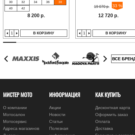
30
32
34
36
38
33 %
19 070 р.
40
42
8 200 р.
12 720 р.
В КОРЗИНУ
В КОРЗИНУ
ВСЕ БРЕН
МИСТЕР МОТО
ИНФОРМАЦИЯ
КАК КУПИТЬ
О компании
Акции
Дисконтная карта
Мотосалон
Новости
Оформить заказ
Мотосервис
Статьи
Оплата
Адреса магазинов
Полезная
Доставка