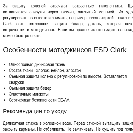
За защиту коленей отвечают встроенные наколенники. Щи
вставляются снаружи через карман, закрытый молнией. Их удо
регулировать по высоте и снимать, например перед стиркой. Также в
Clark есть встроенная защита бедер, деталь, которая неча
встречается в мотоджинсах. Если вы предпочитаете ездить налегке
можно быстро снять.
Особенности мотоджинсов FSD Clark
Однослойная джинсовая ткань
Состав ткани - хлопок, нейлон, эластан
Съемная защита колена с регулировкой по высоте. Вставляется
снаружи
Съемная защита бедер
Эластичные манжеты
Сертификат безопасности CE-AA
Рекомендации по уходу
Деликатная стирка в холодной воде. Перед стиркой вытащить защи
закрыть карманы. Не отбеливать. Не замачивать. Не сушить под пр