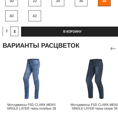
30
32
34
36
38
40
42
В КОРЗИНУ
ВАРИАНТЫ РАСЦВЕТОК
Мотоджинсы FSD CLARK MENS
Мотоджинсы FSD CLARK MEN
SINGLE LAYER ткань голубые 38
SINGLE LAYER ткань синие 38