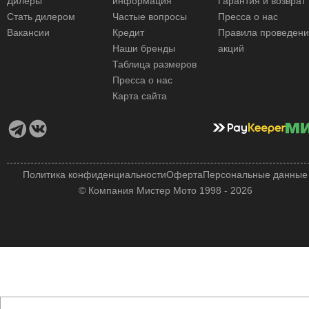
Дилеры
информация
Гарантия и возврат
Стать дилером
Частые вопросы
Пресса о нас
Вакансии
Кредит
Правила проведен
Наши бренды
акций
Таблица размеров
Пресса о нас
Карта сайта
Политика конфиденциальности
Оферта
Персональные данные
© Компания Мистер Мото 1998 - 2026