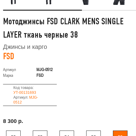
Мотоджинсы FSD CLARK MENS SINGLE
LAYER ткань черные 38
Джинсы и карго
FSD
Артикул
MJG-0512
Марка
FSD
Код товара:
УТ-00131693
Артикул:
MJG-
0512
8 300 р.