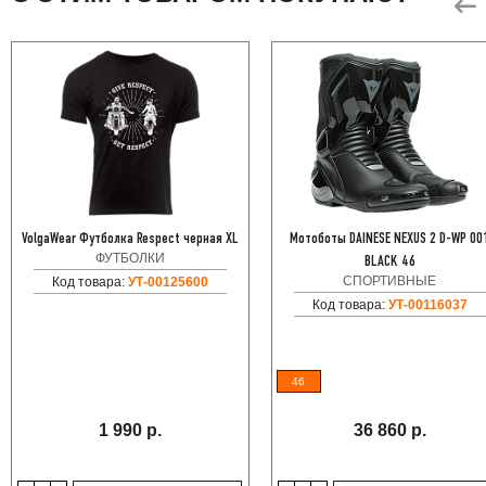
VolgaWear Футболка Respect черная XL
Мотоботы DAINESE NEXUS 2 D-WP 00
ФУТБОЛКИ
BLACK 46
СПОРТИВНЫЕ
Код товара:
УТ-00125600
Код товара:
УТ-00116037
46
1 990 р.
36 860 р.