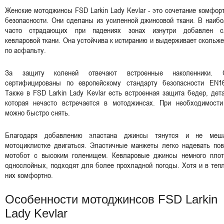
Женские мотоджинсы FSD Larkin Lady Kevlar - это сочетание комфор
безопасности. Они сделаны из усиленной джинсовой ткани. В наиб
часто страдающих при падениях зонах изнутри добавлен с
кевларовой ткани. Она устойчива к истиранию и выдерживает скольж
по асфальту.
За защиту коленей отвечают встроенные наколенники. 
сертифицированы по европейскому стандарту безопасности EN16
Также в FSD Larkin Lady Kevlar есть встроенная защита бедер, дет
которая нечасто встречается в мотоджинсах. При необходимости
можно быстро снять.
Благодаря добавлению эластана джинсы тянутся и не меш
мотоциклистке двигаться. Эластичные манжеты легко надевать пов
мотобот с высоким голенищем. Кевларовые джинсы немного плот
однослойных, подходят для более прохладной погоды. Хотя и в теп
них комфортно.
Особенности мотоджинсов FSD Larkin
Lady Kevlar