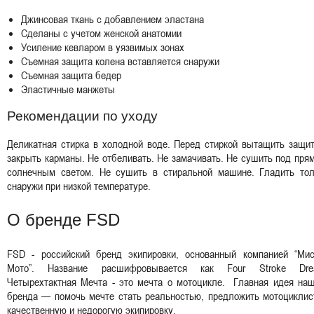
Джинсовая ткань с добавлением эластана
Сделаны с учетом женской анатомии
Усиление кевларом в уязвимых зонах
Съемная защита колена вставляется снаружи
Съемная защита бедер
Эластичные манжеты
Рекомендации по уходу
Деликатная стирка в холодной воде. Перед стиркой вытащить защи
закрыть карманы. Не отбеливать. Не замачивать. Не сушить под пр
солнечным светом. Не сушить в стиральной машине. Гладить тол
снаружи при низкой температуре.
О бренде FSD
FSD - российский бренд экипировки, основанный компанией “Мис
Мото”. Название расшифровывается как Four Stroke Dre
Четырехтактная Мечта - это мечта о мотоцикле. Главная идея наш
бренда — помочь мечте стать реальностью, предложить мотоциклис
качественную и недорогую экипировку.