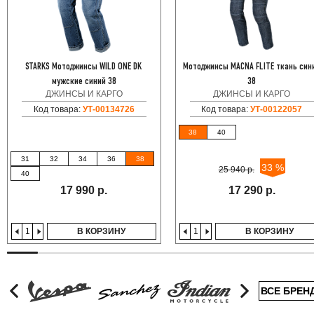
STARKS Мотоджинсы WILD ONE DK
Мотоджинсы MACNA FLITE ткань син
мужские синий 38
38
ДЖИНСЫ И КАРГО
ДЖИНСЫ И КАРГО
Код товара:
УТ-00134726
Код товара:
УТ-00122057
38
40
31
32
34
36
38
33 %
25 940 р.
40
17 990 р.
17 290 р.
В КОРЗИНУ
В КОРЗИНУ
ВСЕ БРЕН