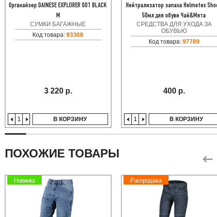
Органайзер DAINESE EXPLORER 001 BLACK
Нейтрализатор запаха Helmetex Sho
M
50мл для обуви Чай&Мята
СУМКИ БАГАЖНЫЕ
СРЕДСТВА ДЛЯ УХОДА ЗА
ОБУВЬЮ
Код товара:
93368
Код товара:
97789
3 220 р.
400 р.
В КОРЗИНУ
В КОРЗИНУ
ПОХОЖИЕ ТОВАРЫ
Новинка
Распродажа