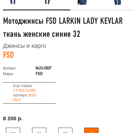
Мотоджинсы FSD LARKIN LADY KEVLAR
ткань женские синие 32
Джинсы и карго
FSD
Артикул
MJG-0507
Марка
FSD
Код товара:
УТ-00131580
Артикул:
MJG-
0507
8 200 р.