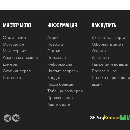
МИСТЕР МОТО
ИНФОРМАЦИЯ
КАК КУПИТЬ
О компании
Акции
Дисконтная карта
Мотосалон
Новости
Оформить заказ
Мотосервис
Статьи
Оплата
Адреса магазинов
Полезная
Доставка
Дилеры
информация
Гарантия и возврат
Стать дилером
Частые вопросы
Пресса о нас
Вакансии
Кредит
Правила проведен
Наши бренды
акций
Таблица размеров
Пресса о нас
Карта сайта