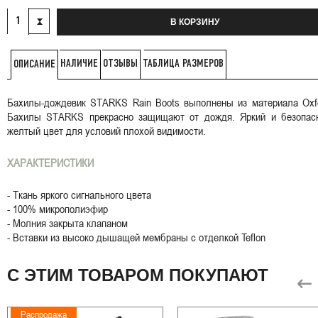
В КОРЗИНУ
НАЛИЧИЕ
ОТЗЫВЫ
ТАБЛИЦА РАЗМЕРОВ
ОПИСАНИЕ
Бахилы-дождевик STARKS Rain Boots выполнены из материала Oxfo
Бахилы STARKS прекрасно защищают от дождя. Яркий и безопас
желтый цвет для условий плохой видимости.
ХАРАКТЕРИСТИКИ
- Ткань яркого сигнального цвета
- 100% микрополиэфир
- Молния закрыта клапаном
- Вставки из высоко дышащей мембраны с отделкой Teflon
С ЭТИМ ТОВАРОМ ПОКУПАЮТ
Распродажа