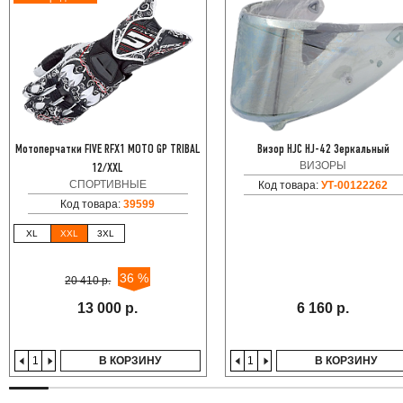
Мотоперчатки FIVE RFX1 MOTO GP TRIBAL
Визор HJC HJ-42 Зеркальный
ВИЗОРЫ
12/XXL
СПОРТИВНЫЕ
Код товара:
УТ-00122262
Код товара:
39599
XL
XXL
3XL
36 %
20 410 р.
13 000 р.
6 160 р.
В КОРЗИНУ
В КОРЗИНУ