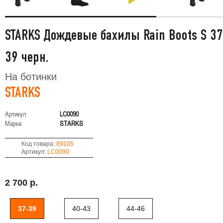
STARKS Дождевые бахилы Rain Boots S 37
39 черн.
На ботинки
STARKS
Артикул
LC0090
Марка
STARKS
Код товара:
89105
Артикул:
LC0090
2 700 р.
37-39
40-43
44-46