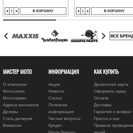
В КОРЗИНУ
В КОРЗИНУ
ВСЕ БРЕН
МИСТЕР МОТО
ИНФОРМАЦИЯ
КАК КУПИТЬ
О компании
Акции
Дисконтная карта
Мотосалон
Новости
Оформить заказ
Мотосервис
Статьи
Оплата
Адреса магазинов
Полезная
Доставка
Дилеры
информация
Гарантия и возврат
Стать дилером
Частые вопросы
Пресса о нас
Вакансии
Кредит
Правила проведен
Наши бренды
акций