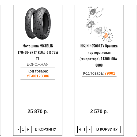
Мотошина MICHELIN
HISUN HS500ATV Крышка
170/60-ZR17 ROAD 6 R 72W
картера левая
TL
(генератора) 11300-004-
ДОРОЖНАЯ
0000
Код товара:
Код товара:
79001
УТ-00123386
25 870 р.
2 570 р.
В КОРЗИНУ
В КОРЗИНУ