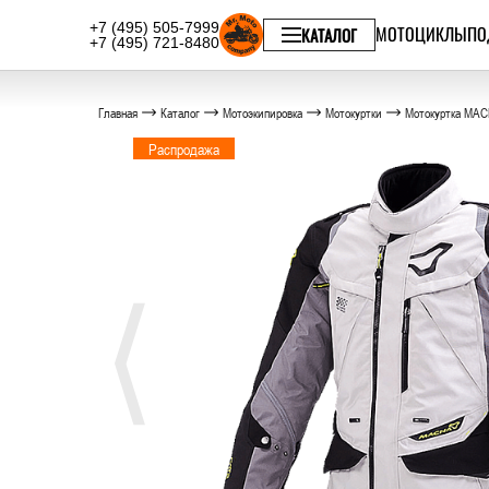
+7 (495) 505-7999
МОТОЦИКЛЫ
ПО
КАТАЛОГ
+7 (495) 721-8480
Главная
Каталог
Мотоэкипировка
Мотокуртки
Мотокуртка MAC
Распродажа