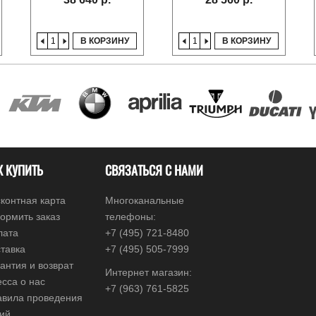
В КОРЗИНУ
В КОРЗИНУ
К КУПИТЬ
СВЯЗАТЬСЯ С НАМИ
контная карта
Многоканальные
ормить заказ
телефоны:
лата
+7 (495) 721-8480
тавка
+7 (495) 505-7999
антия и возврат
Интернет магазин:
сса о нас
+7 (963) 761-5825
авила проведения
ций