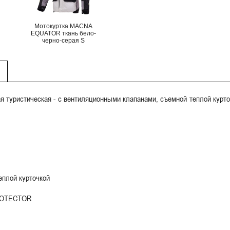
Мотокуртка MACNA
EQUATOR ткань бело-
черно-серая S
я туристическая - с вентиляционными клапанами, съемной теплой курточ
еплой курточкой
PROTECTOR