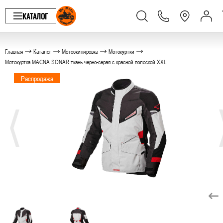
КАТАЛОГ
Главная
Каталог
Мотоэкипировка
Мотокуртки
Мотокуртка MACNA SONAR ткань черно-серая с красной полоской XXL
Распродажа