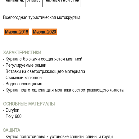
ОТЗЫВЫ
ТАБЛИЦА РАЗМЕРОВ
ОПИСАНИЕ
Всепогодная туристическая мотокруртка.
Macna_2018
Macna_2020
ХАРАКТЕРИСТИКИ
- Куртка с брюками соединяется молнией
- Регулируемые ремни
- Вставки из светоотражающего материала
- Съемный капюшон
- Водонепроницаема
- Куртка подготовлена для монтажа светоотражающего жилета
ОСНОВНЫЕ МАТЕРИАЛЫ
- Durylon
- Poly 600
ЗАЩИТА
- Куртка подготовлена к установке защиты спины и груди