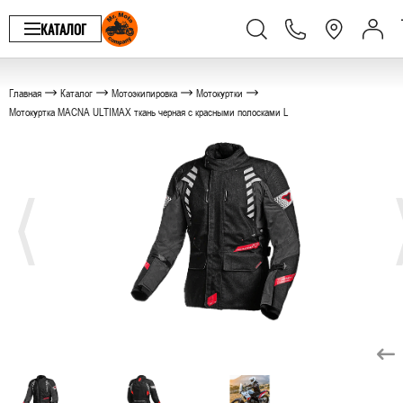
КАТАЛОГ
Главная
Каталог
Мотоэкипировка
Мотокуртки
Мотокуртка MACNA ULTIMAX ткань черная с красными полосками L