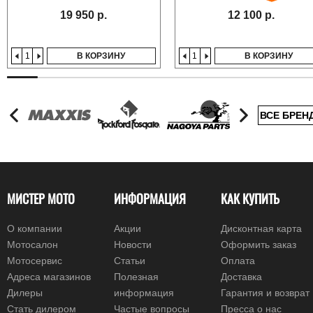
19 950 р.
12 100 р.
В КОРЗИНУ
В КОРЗИНУ
ВСЕ БРЕН
МИСТЕР МОТО
ИНФОРМАЦИЯ
КАК КУПИТЬ
О компании
Акции
Дисконтная карта
Мотосалон
Новости
Оформить заказ
Мотосервис
Статьи
Оплата
Адреса магазинов
Полезная
Доставка
Дилеры
информация
Гарантия и возврат
Стать дилером
Частые вопросы
Пресса о нас