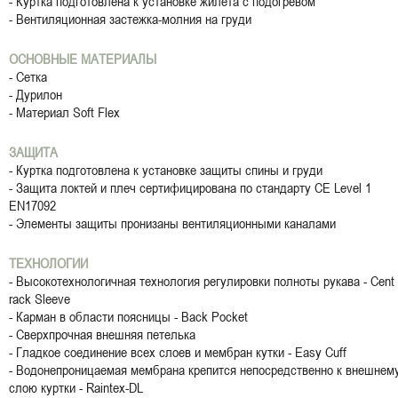
- Куртка подготовлена к установке жилета с подогревом
- Вентиляционная застежка-молния на груди
ОСНОВНЫЕ МАТЕРИАЛЫ
- Сетка
- Дурилон
- Материал Soft Flex
ЗАЩИТА
- Куртка подготовлена к установке защиты спины и груди
- Защита локтей и плеч сертифицирована по стандарту CE Level 1
EN17092
- Элементы защиты пронизаны вентиляционными каналами
ТЕХНОЛОГИИ
- Высокотехнологичная технология регулировки полноты рукава - Cent
rack Sleeve
- Карман в области поясницы - Back Pocket
- Сверхпрочная внешняя петелька
- Гладкое соединение всех слоев и мембран кутки - Easy Cuff
- Водонепроницаемая мембрана крепится непосредственно к внешнем
слою куртки - Raintex-DL