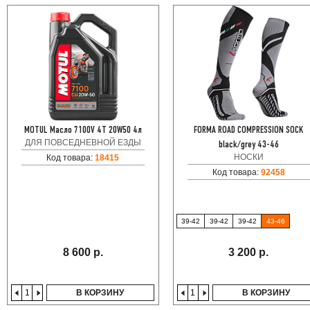
MOTUL Масло 7100V 4T 20W50 4л
FORMA ROAD COMPRESSION SOCK
ДЛЯ ПОВСЕДНЕВНОЙ ЕЗДЫ
black/grey 43-46
НОСКИ
Код товара:
18415
Код товара:
92458
39-42
39-42
39-42
43-46
8 600 р.
3 200 р.
В КОРЗИНУ
В КОРЗИНУ