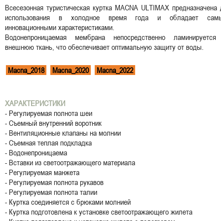
Всесезонная туристическая куртка MACNA ULTIMAX предназначена 
использования в холодное время года и обладает сам
инновационными характеристиками.
Водонепроницаемая мембрана непосредственно ламинируется
внешнюю ткань, что обеспечивает оптимальную защиту от воды.
Macna_2018
Macna_2020
Macna_2022
ХАРАКТЕРИСТИКИ
- Регулируемая полнота шеи
- Съемный внутренний воротник
- Вентиляционные клапаны на молнии
- Съемная теплая подкладка
- Водонепроницаема
- Вставки из светоотражающего материала
- Регулируемая манжета
- Регулируемая полнота рукавов
- Регулируемая полнота талии
- Куртка соединяется с брюками молнией
- Куртка подготовлена к установке светоотражающего жилета