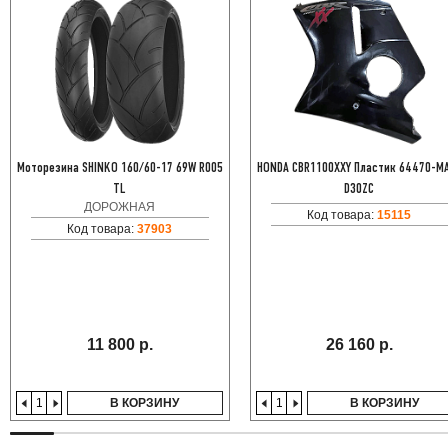
Моторезина SHINKO 160/60-17 69W R005
HONDA CBR1100XXY Пластик 64470-M
TL
D30ZC
ДОРОЖНАЯ
Код товара:
15115
Код товара:
37903
11 800 р.
26 160 р.
В КОРЗИНУ
В КОРЗИНУ