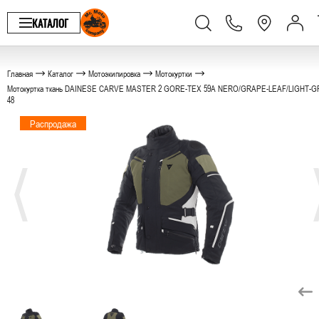
КАТАЛОГ
Главная
Каталог
Мотоэкипировка
Мотокуртки
Мотокуртка ткань DAINESE CARVE MASTER 2 GORE-TEX 59A NERO/GRAPE-LEAF/LIGHT-
48
Распродажа