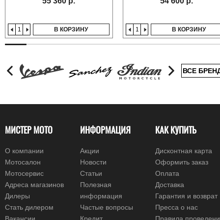
55 360 р.
54 600 р.
В КОРЗИНУ
В КОРЗИНУ
ВСЕ БРЕН
МИСТЕР МОТО
ИНФОРМАЦИЯ
КАК КУПИТЬ
О компании
Акции
Дисконтная карта
Мотосалон
Новости
Оформить заказ
Мотосервис
Статьи
Оплата
Адреса магазинов
Полезная
Доставка
Дилеры
информация
Гарантия и возврат
Стать дилером
Частые вопросы
Пресса о нас
Вакансии
Кредит
Правила проведен