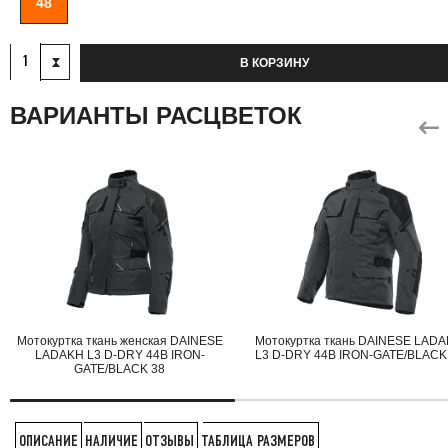
48
В КОРЗИНУ
ВАРИАНТЫ РАСЦВЕТОК
Мотокуртка ткань женская DAINESE
Мотокуртка ткань DAINESE LAD
LADAKH L3 D-DRY 44B IRON-
L3 D-DRY 44B IRON-GATE/BLACK
GATE/BLACK 38
НАЛИЧИЕ
ОТЗЫВЫ
ТАБЛИЦА РАЗМЕРОВ
ОПИСАНИЕ