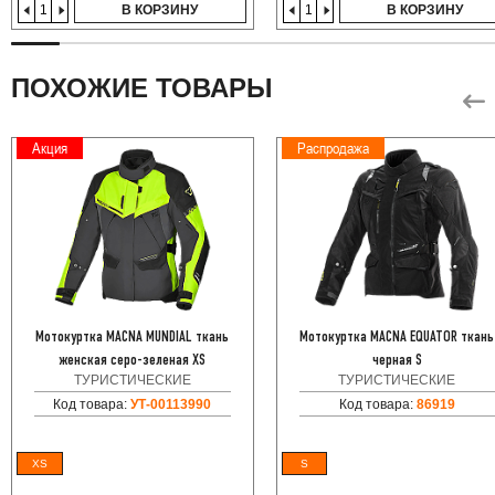
В КОРЗИНУ
В КОРЗИНУ
ПОХОЖИЕ ТОВАРЫ
Акция
Распродажа
Мотокуртка MACNA MUNDIAL ткань
Мотокуртка MACNA EQUATOR ткань
женская серо-зеленая XS
черная S
ТУРИСТИЧЕСКИЕ
ТУРИСТИЧЕСКИЕ
Код товара:
УТ-00113990
Код товара:
86919
XS
S