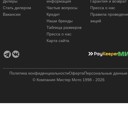
Дилеры
информация
Гарантия и возврат
Стать дилером
Частые вопросы
Пресса о нас
Вакансии
Кредит
Правила проведен
Наши бренды
акций
Таблица размеров
Пресса о нас
Карта сайта
Политика конфиденциальности
Оферта
Персональные данные
© Компания Мистер Мото 1998 - 2026