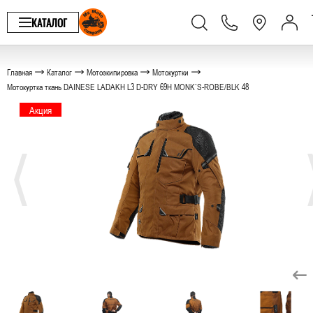
КАТАЛОГ
Главная
Каталог
Мотоэкипировка
Мотокуртки
Мотокуртка ткань DAINESE LADAKH L3 D-DRY 69H MONK`S-ROBE/BLK 48
Акция