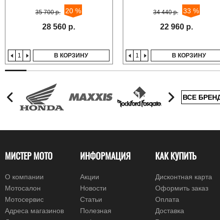
20 %
33 %
35 700 р.
34 440 р.
28 560 р.
22 960 р.
В КОРЗИНУ
В КОРЗИНУ
ВСЕ БРЕН
МИСТЕР МОТО
ИНФОРМАЦИЯ
КАК КУПИТЬ
О компании
Акции
Дисконтная карта
Мотосалон
Новости
Оформить заказ
Мотосервис
Статьи
Оплата
Адреса магазинов
Полезная
Доставка