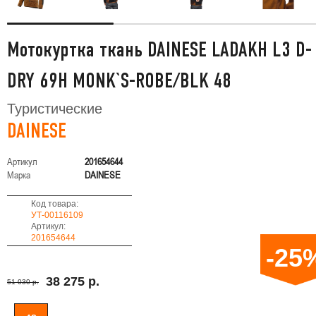
Мотокуртка ткань DAINESE LADAKH L3 D-
DRY 69H MONK`S-ROBE/BLK 48
Туристические
DAINESE
Артикул
201654644
Марка
DAINESE
Код товара:
УТ-00116109
Артикул:
201654644
-25
38 275 р.
51 030 р.