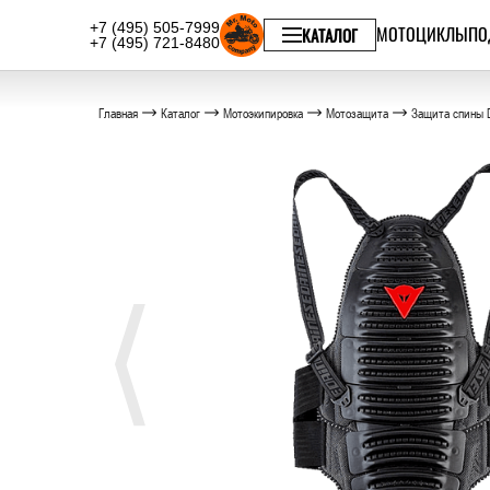
+7 (495) 505-7999
МОТОЦИКЛЫ
ПО
КАТАЛОГ
+7 (495) 721-8480
Главная
Каталог
Мотоэкипировка
Мотозащита
Защита спины 