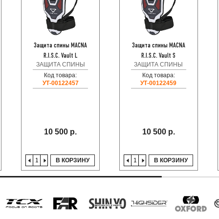
Защита спины MACNA
Защита спины MACNA
R.I.S.C. Vault L
R.I.S.C. Vault S
ЗАЩИТА СПИНЫ
ЗАЩИТА СПИНЫ
Код товара:
Код товара:
УТ-00122457
УТ-00122459
10 500 р.
10 500 р.
В КОРЗИНУ
В КОРЗИНУ