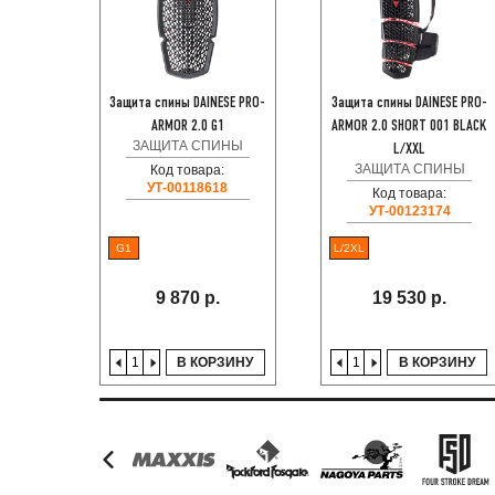
Защита спины DAINESE PRO-
Защита спины DAINESE PRO-
ARMOR 2.0 G1
ARMOR 2.0 SHORT 001 BLACK
ЗАЩИТА СПИНЫ
L/XXL
ЗАЩИТА СПИНЫ
Код товара:
УТ-00118618
Код товара:
УТ-00123174
G1
L/2XL
9 870 р.
19 530 р.
В КОРЗИНУ
В КОРЗИНУ