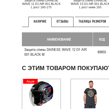
Защита спины DAINESE
Защита спины DAINESE
WAVE 11 D1 AIR 001 BLACK
WAVE 1S D1 AIR 001 BLAC
L рост 160-175
L рост ниже 165
ОТЗЫВЫ
ТАБЛИЦА РАЗМЕРОВ
НАЛИЧИЕ
НАИМЕНОВАНИЕ
КОД
Защита спины DAINESE WAVE 12 D1 AIR
89855
001 BLACK M
С ЭТИМ ТОВАРОМ ПОКУПАЮ
Акция