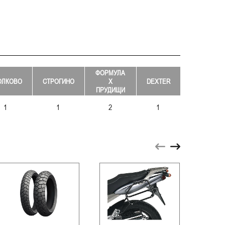
ФОРМУЛА
ОЛКОВО
СТРОГИНО
Х
DEXTER
ПРУДИЩИ
1
1
2
1