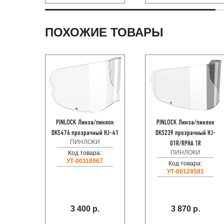
ПОХОЖИЕ ТОВАРЫ
PINLOCK Линза/пинлок
PINLOCK Линза/пинлок
DKS476 прозрачный HJ-41
DKS239 прозрачный HJ-
ПИНЛОКИ
01R/RPHA 1R
ПИНЛОКИ
Код товара:
УТ-00118967
Код товара:
УТ-00128581
3 400 р.
3 870 р.