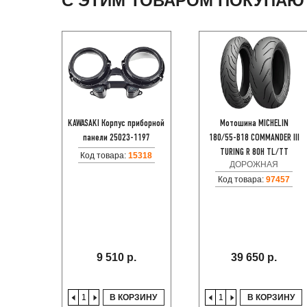
С ЭТИМ ТОВАРОМ ПОКУПАЮ
KAWASAKI Корпус приборной
Мотошина MICHELIN
панели 25023-1197
180/55-B18 COMMANDER III
TURING R 80H TL/TT
Код товара:
15318
ДОРОЖНАЯ
Код товара:
97457
9 510 р.
39 650 р.
В КОРЗИНУ
В КОРЗИНУ