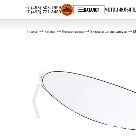
+7 (495) 505-7999
МОТОЦИКЛЫ
ПО
КАТАЛОГ
+7 (495) 721-8480
Главная
Каталог
Мотоэкипировка
Визоры и детали шлемов
DK