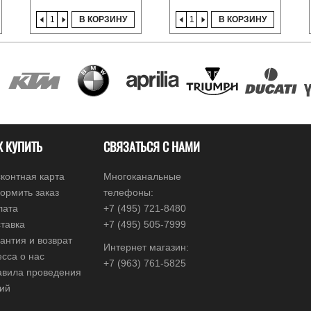
В КОРЗИНУ
В КОРЗИНУ
К КУПИТЬ
СВЯЗАТЬСЯ С НАМИ
контная карта
Многоканальные
ормить заказ
телефоны:
лата
+7 (495) 721-8480
тавка
+7 (495) 505-7999
антия и возврат
Интернет магазин:
сса о нас
+7 (963) 761-5825
авила проведения
ций