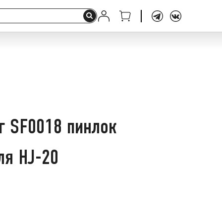
г SF0018 пинлок
ля HJ-20