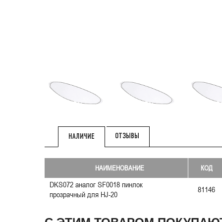
ОТЗЫВЫ
НАЛИЧИЕ
НАИМЕНОВАНИЕ
КОД
DKS072 аналог SF0018 пинлок
81146
прозрачный для HJ-20