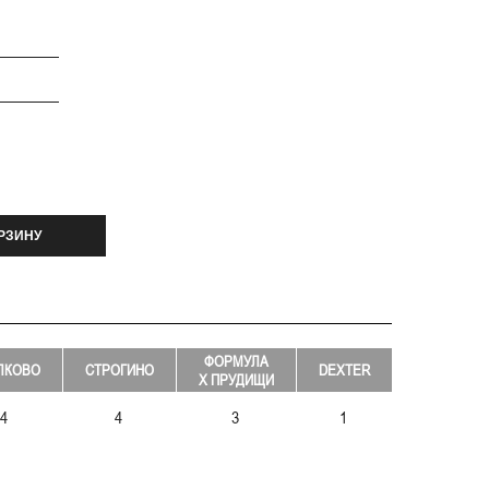
РЗИНУ
ФОРМУЛА
ЛКОВО
СТРОГИНО
DEXTER
Х ПРУДИЩИ
4
4
3
1