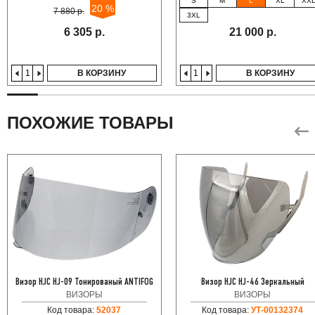
S
M
L
XL
XX
20 %
7 880 р.
3XL
6 305 р.
21 000 р.
В КОРЗИНУ
В КОРЗИНУ
ПОХОЖИЕ ТОВАРЫ
Визор HJC HJ-09 Тонированый ANTIFOG
Визор HJC HJ-46 Зеркальный
ВИЗОРЫ
ВИЗОРЫ
Код товара:
52037
Код товара:
УТ-00132374