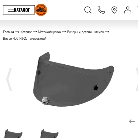
КАТАЛОГ
Главная
Каталог
Мотоэкипировка
Визоры и детали шлемов
Визор HJC HJ-26 Тонированый