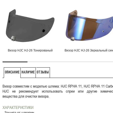
Визор HJC HJ-26 Тонированый
Визор HJC HJ-26 Зеркальный си
НАЛИЧИЕ
ОТЗЫВЫ
ОПИСАНИЕ
Визор совместим с моделью шлема: HJC RPHA 11, HJC RPHA 11 Carb
HJC не рекомендует использовать спреи или другие химичес
вещества для очистки визора.
ХАРАКТЕРИСТИКИ
- Защита от царапин