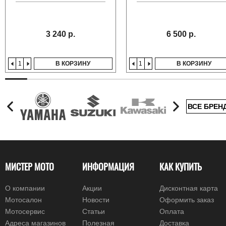
3 240 р.
6 500 р.
В КОРЗИНУ
В КОРЗИНУ
ВСЕ БРЕН
МИСТЕР МОТО
ИНФОРМАЦИЯ
КАК КУПИТЬ
О компании
Акции
Дисконтная карта
Мотосалон
Новости
Оформить заказ
Мотосервис
Статьи
Оплата
Адреса магазинов
Полезная
Доставка