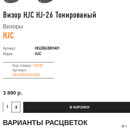
Визор HJC HJ-26 Тонированый
Визоры
HJC
Артикул
HHJ26G3001401
Марка
HJC
Код товара:
79339
Артикул:
HHJ26G3001401
3 890 р.
В КОРЗИНУ
ВАРИАНТЫ РАСЦВЕТОК