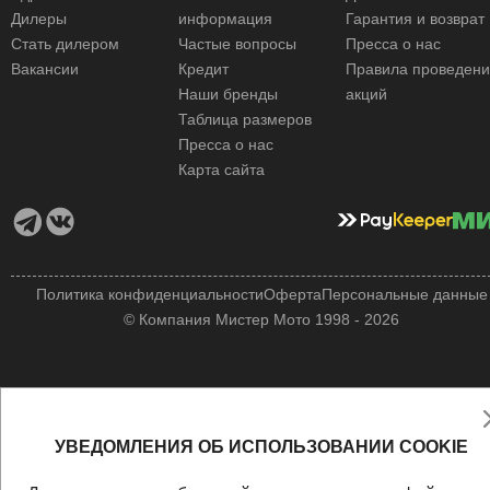
Дилеры
информация
Гарантия и возврат
Стать дилером
Частые вопросы
Пресса о нас
Вакансии
Кредит
Правила проведен
Наши бренды
акций
Таблица размеров
Пресса о нас
Карта сайта
Политика конфиденциальности
Оферта
Персональные данные
© Компания Мистер Мото 1998 - 2026
УВЕДОМЛЕНИЯ ОБ ИСПОЛЬЗОВАНИИ COOKIE