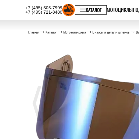
+7 (495) 505-7999
МОТОЦИКЛЫ
ПО
КАТАЛОГ
+7 (495) 721-8480
Главная
Каталог
Мотоэкипировка
Визоры и детали шлемов
Ви