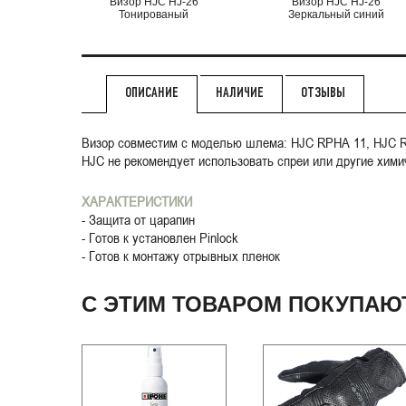
Визор HJC HJ-26
Визор HJC HJ-26
Тонированый
Зеркальный синий
НАЛИЧИЕ
ОТЗЫВЫ
ОПИСАНИЕ
Визор совместим с моделью шлема: HJC RPHA 11, HJC R
HJC не рекомендует использовать спреи или другие хими
ХАРАКТЕРИСТИКИ
- Защита от царапин
- Готов к установлен Pinlock
- Готов к монтажу отрывных пленок
С ЭТИМ ТОВАРОМ ПОКУПАЮ