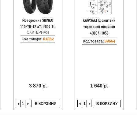
Моторезина SHINKO
KAWASAKI Кронштейн
110/70-12 47J F009 TL
тормозной машинки
СКУТЕРНАЯ
43034-1053
Код товара:
81862
Код товара:
09664
3 870 р.
1 640 р.
В КОРЗИНУ
В КОРЗИНУ