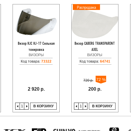
Распродажа
Визор HJC HJ-17 Сильная
Визор CABERG TRANSPARENT
тонировка
AXEL
ВИЗОРЫ
ВИЗОРЫ
Код товара:
73322
Код товара:
64741
72 %
720 р.
2 920 р.
200 р.
В КОРЗИНУ
В КОРЗИНУ