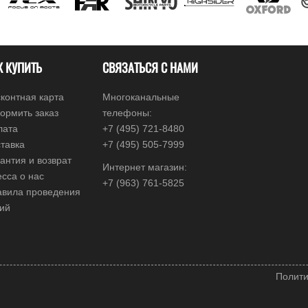
К КУПИТЬ
СВЯЗАТЬСЯ С НАМИ
контная карта
Многоканальные
ормить заказ
телефоны:
лата
+7 (495) 721-8480
тавка
+7 (495) 505-7999
антия и возврат
Интернет магазин:
сса о нас
+7 (963) 761-5825
авила проведения
ций
Полити