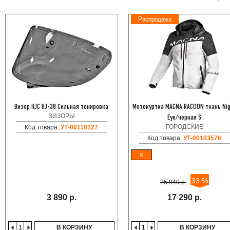
Распродажа
Визор HJC HJ-38 Сильная тонировка
Мотокуртка MACNA RACOON ткань Ni
ВИЗОРЫ
Eye/черная S
ГОРОДСКИЕ
Код товара:
УТ-00118127
Код товара:
УТ-00103576
S
33 %
25 940 р.
3 890 р.
17 290 р.
В КОРЗИНУ
В КОРЗИНУ