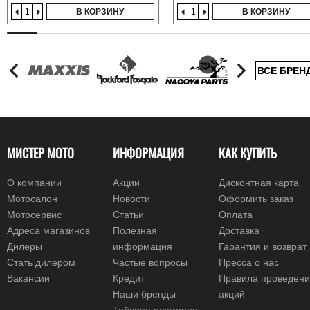
В КОРЗИНУ
В КОРЗИНУ
ВСЕ БРЕН
МИСТЕР МОТО
ИНФОРМАЦИЯ
КАК КУПИТЬ
О компании
Акции
Дисконтная карта
Мотосалон
Новости
Оформить заказ
Мотосервис
Статьи
Оплата
Адреса магазинов
Полезная
Доставка
Дилеры
информация
Гарантия и возврат
Стать дилером
Частые вопросы
Пресса о нас
Вакансии
Кредит
Правила проведен
Наши бренды
акций