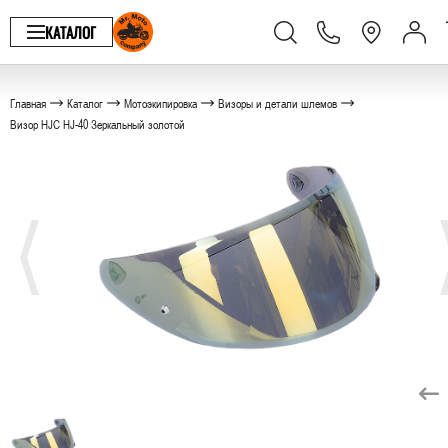
КАТАЛОГ
Главная
Каталог
Мотоэкипировка
Визоры и детали шлемов
Визор HJC HJ-40 Зеркальный золотой