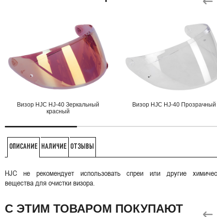
Визор HJC HJ-40 Зеркальный
Визор HJC HJ-40 Прозрачный
красный
НАЛИЧИЕ
ОТЗЫВЫ
ОПИСАНИЕ
HJC не рекомендует использовать спреи или другие химичес
вещества для очистки визора.
С ЭТИМ ТОВАРОМ ПОКУПАЮТ