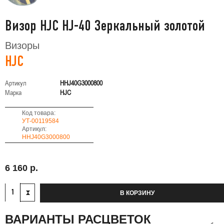
Визор HJC HJ-40 Зеркальный золотой
Визоры
HJC
Артикул
HHJ40G3000800
Марка
HJC
Код товара:
УТ-00119584
Артикул:
HHJ40G3000800
6 160 р.
В КОРЗИНУ
ВАРИАНТЫ РАСЦВЕТОК