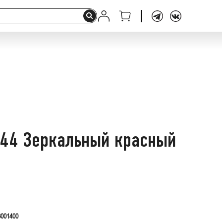
-44 Зеркальный красный
001400