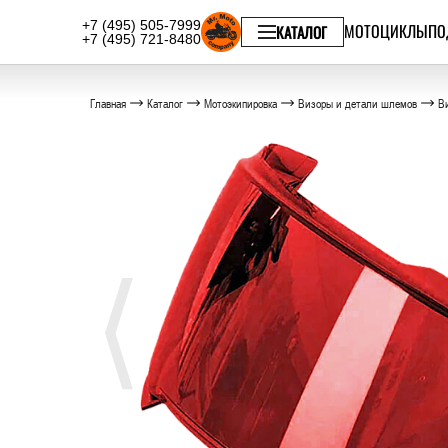
+7 (495) 505-7999
МОТОЦИКЛЫ
ПО
КАТАЛОГ
+7 (495) 721-8480
Главная
Каталог
Мотоэкипировка
Визоры и детали шлемов
Ви