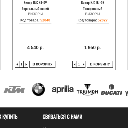
Визор HJC HJ-09
Визор HJC HJ-05
Зеркальный синий
Тонированый
ВИЗОРЫ
ВИЗОРЫ
Код товара:
52040
Код товара:
52027
4 540 р.
1 950 р.
В КОРЗИНУ
В КОРЗИНУ
К КУПИТЬ
СВЯЗАТЬСЯ С НАМИ