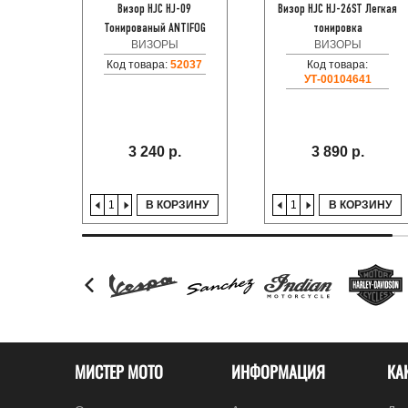
Визор HJC HJ-09
Визор HJC HJ-26ST Легкая
Тонированый ANTIFOG
тонировка
ВИЗОРЫ
ВИЗОРЫ
Код товара:
52037
Код товара:
УТ-00104641
3 240 р.
3 890 р.
В КОРЗИНУ
В КОРЗИНУ
МИСТЕР МОТО
ИНФОРМАЦИЯ
КА