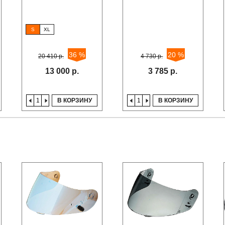
S
XL
36 %
20 %
20 410 р.
4 730 р.
13 000 р.
3 785 р.
В КОРЗИНУ
В КОРЗИНУ