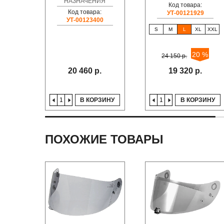
НАЗНАЧЕНИЯ
Код товара:
Код товара:
УТ-00121929
УТ-00123400
S
M
L
XL
XXL
20 %
24 150 р.
20 460 р.
19 320 р.
В КОРЗИНУ
В КОРЗИНУ
ПОХОЖИЕ ТОВАРЫ