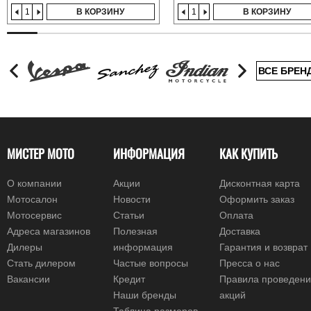
В КОРЗИНУ
В КОРЗИНУ
ВСЕ БРЕН
МИСТЕР МОТО
ИНФОРМАЦИЯ
КАК КУПИТЬ
О компании
Акции
Дисконтная карта
Мотосалон
Новости
Оформить заказ
Мотосервис
Статьи
Оплата
Адреса магазинов
Полезная
Доставка
Дилеры
информация
Гарантия и возврат
Стать дилером
Частые вопросы
Пресса о нас
Вакансии
Кредит
Правила проведен
Наши бренды
акций