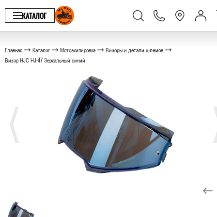
КАТАЛОГ
Главная
Каталог
Мотоэкипировка
Визоры и детали шлемов
Визор HJC HJ-47 Зеркальный синий