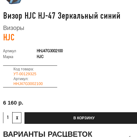
Визор HJC HJ-47 Зеркальный синий
Визоры
HJC
Артикул
HHJ47G3002100
Марка
HJC
Код товара:
УТ-00129325
Артикул:
HHJ47G3002100
6 160 р.
В КОРЗИНУ
ВАРИАНТЫ РАСЦВЕТОК