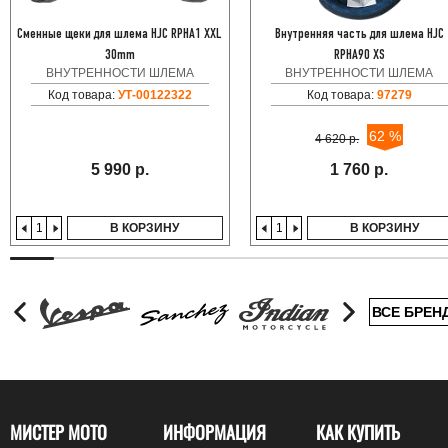
Сменные щеки для шлема HJC RPHA1 XXL
Внутренняя часть для шлема HJC
30mm
RPHA90 XS
ВНУТРЕННОСТИ ШЛЕМА
ВНУТРЕННОСТИ ШЛЕМА
Код товара:
УТ-00122322
Код товара:
97279
62 %
4 620 р.
5 990 р.
1 760 р.
В КОРЗИНУ
В КОРЗИНУ
ВСЕ БРЕН
МИСТЕР МОТО
ИНФОРМАЦИЯ
КАК КУПИТЬ