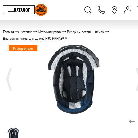
КАТАЛОГ
Главная
Каталог
Мотоэкипировка
Визоры и детали шлемов
Внутренняя часть для шлема HJC RPHA90 M
Распродажа