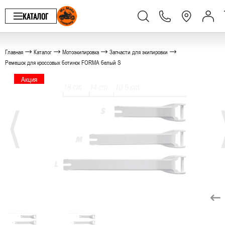
КАТАЛОГ
Главная
Каталог
Мотоэкипировка
Запчасти для экипировки
Ремешок для кроссовых ботинок FORMA белый S
Акция