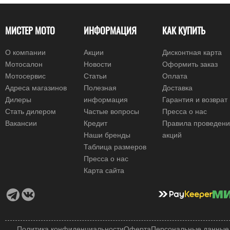
МИСТЕР МОТО
ИНФОРМАЦИЯ
КАК КУПИТЬ
О компании
Акции
Дисконтная карта
Мотосалон
Новости
Оформить заказ
Мотосервис
Статьи
Оплата
Адреса магазинов
Полезная
Доставка
Дилеры
информация
Гарантия и возврат
Стать дилером
Частые вопросы
Пресса о нас
Вакансии
Кредит
Правила проведен
Наши бренды
акций
Таблица размеров
Пресса о нас
Карта сайта
Политика конфиденциальности
Оферта
Персональные данные