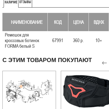
ОТЗЫВЫ
НАЛИЧИЕ
НАИМЕНОВАНИЕ
КОД
ЦЕНА
ВДНХ
Ремешок для
кроссовых ботинок
67991
360 р.
10+
FORMA белый S
С ЭТИМ ТОВАРОМ ПОКУПАЮТ