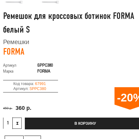
Ремешок для кроссовых ботинок FORMA
белый S
Ремешки
FORMA
Артикул
SPPC380
Марка
FORMA
Код товара:
67991
Артикул:
SPPC380
-20
360 р.
450 р.
В КОРЗИНУ