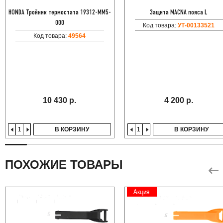
HONDA Тройник термостата 19312-MM5-
Защита MACNA пояса L
000
Код товара:
УТ-00133521
Код товара:
49564
10 430 р.
4 200 р.
В КОРЗИНУ
В КОРЗИНУ
ПОХОЖИЕ ТОВАРЫ
Акция