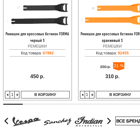
Ремешок для кроссовых ботинок FORMA
Ремешок для кроссовых ботинок FO
черный S
оранжевый S
РЕМЕШКИ
РЕМЕШКИ
Код товара:
67992
Код товара:
92455
21 %
390 р.
450 р.
310 р.
В КОРЗИНУ
В КОРЗИНУ
ВСЕ БРЕН