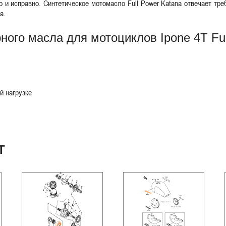
го и исправно. Синтетическое мотомасло Full Power Katana отвечает т
а.
ного масла для мотоциклов Ipone 4T Fu
й нагрузке
Т