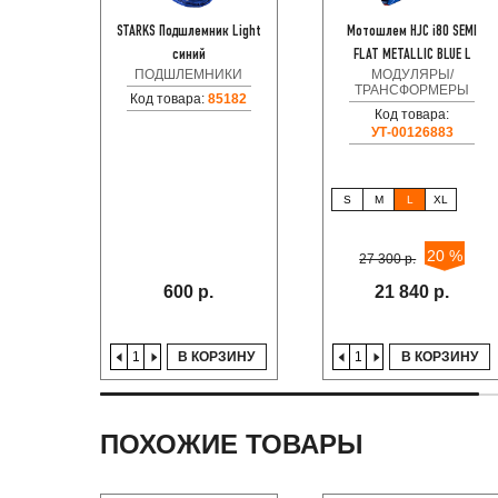
STARKS Подшлемник Light
Мотошлем HJC i80 SEMI
синий
FLAT METALLIC BLUE L
ПОДШЛЕМНИКИ
МОДУЛЯРЫ/
ТРАНСФОРМЕРЫ
Код товара:
85182
Код товара:
УТ-00126883
S
M
L
XL
20 %
27 300 р.
600 р.
21 840 р.
В КОРЗИНУ
В КОРЗИНУ
ПОХОЖИЕ ТОВАРЫ