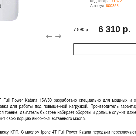
Код товара:
71372
Артикул:
800358
6 310 р.
7 890 р.
T Full Power Katana 15W50 разработано специально для мощных и о
авки для работы под повышенной нагрузкой. Производитель гарант
ся трение, двигатель быстрее набирает обороты и дольше служит даж
учит свою порцию высококачественного масла.
мазку КПП. С маслом Ipone 4T Full Power Katana передачи переключаю