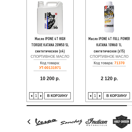
Масло IPONE 4T HIGH
Масло IPONE 4T FULL POWER
TORQUE KATANA 20W50 5L
KATANA 10W60 1L
синтетическое (x4)
синтетическое (x15)
СПОРТИВНОЕ МАСЛО
СПОРТИВНОЕ МАСЛО
Код товара:
Код товара:
71370
УТ-00131971
10 200 р.
2 120 р.
В КОРЗИНУ
В КОРЗИНУ