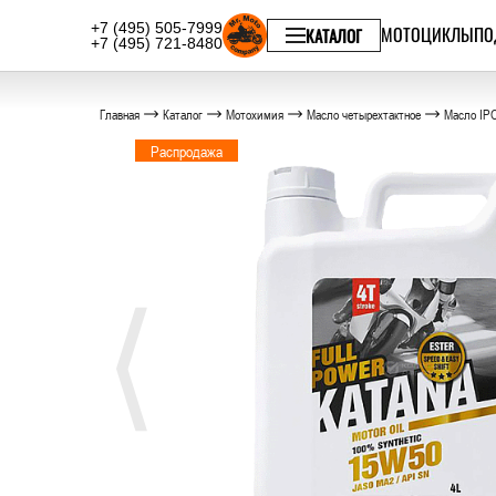
+7 (495) 505-7999
МОТОЦИКЛЫ
ПО
КАТАЛОГ
+7 (495) 721-8480
Главная
Каталог
Мотохимия
Масло четырехтактное
Масло IP
Распродажа