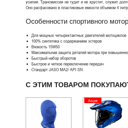
усилия. Трансмиссия не гудит и не хрустит, служит дол
Оно расфасовано в пластиковые емкости объемом 4 литр
Особенности спортивного мотор
Для мощных четырехтактных двигателей мотоциклов
100% синтетика с содержанием эстеров
Вязкость 15W50
Максимальная защита деталей мотора при повышенно
Быстрый набор оборотов
Быстрое и четкое переключение передач
Стандарт JASO MA2/ API SN
С ЭТИМ ТОВАРОМ ПОКУПАЮ
Акция