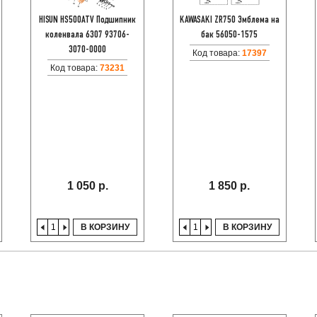
HISUN HS500ATV Подшипник
KAWASAKI ZR750 Эмблема на
коленвала 6307 93706-
бак 56050-1575
3070-0000
Код товара:
17397
Код товара:
73231
1 050 р.
1 850 р.
В КОРЗИНУ
В КОРЗИНУ