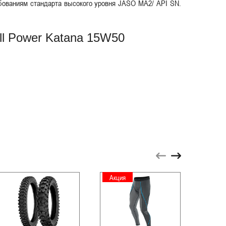
ребованиям стандарта высокого уровня JASO MA2/ API SN.
ll Power Katana 15W50
Акция