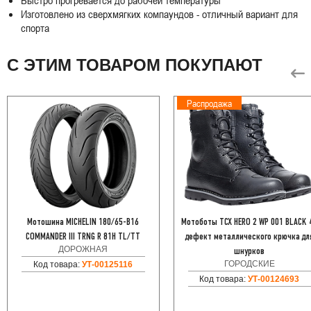
Быстро прогревается до рабочей температуры
Изготовлено из сверхмягких компаундов - отличный вариант для
спорта
С ЭТИМ ТОВАРОМ ПОКУПАЮТ
Распродажа
Мотошина MICHELIN 180/65-B16
Мотоботы TCX HERO 2 WP 001 BLACK 
COMMANDER III TRNG R 81H TL/TT
дефект металлического крючка дл
ДОРОЖНАЯ
шнурков
ГОРОДСКИЕ
Код товара:
УТ-00125116
Код товара:
УТ-00124693