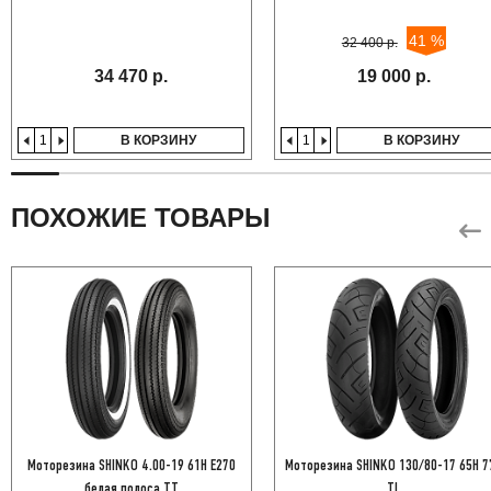
41 %
32 400 р.
34 470 р.
19 000 р.
В КОРЗИНУ
В КОРЗИНУ
ПОХОЖИЕ ТОВАРЫ
Моторезина SHINKO 4.00-19 61H E270
Моторезина SHINKO 130/80-17 65H 7
белая полоса TT
TL