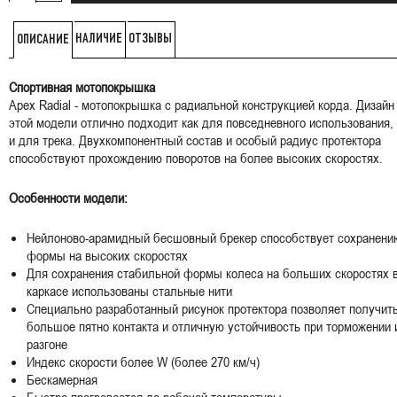
НАЛИЧИЕ
ОТЗЫВЫ
ОПИСАНИЕ
Спортивная мотопокрышка
Apex Radial - мотопокрышка с радиальной конструкцией корда. Дизайн
этой модели отлично подходит как для повседневного использования, 
и для трека. Двухкомпонентный состав и особый радиус протектора
способствуют прохождению поворотов на более высоких скоростях.
Особенности модели:
Нейлоново-арамидный бесшовный брекер способствует сохранени
формы на высоких скоростях
Для сохранения стабильной формы колеса на больших скоростях 
каркасе использованы стальные нити
Специально разработанный рисунок протектора позволяет получит
большое пятно контакта и отличную устойчивость при торможении 
разгоне
Индекс скорости более W (более 270 км/ч)
Бескамерная