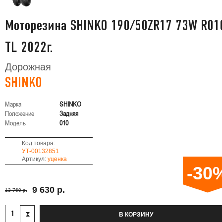
Моторезина SHINKO 190/50ZR17 73W R01
TL 2022г.
Дорожная
SHINKO
Марка
SHINKO
Положение
Задняя
Модель
010
Код товара:
УТ-00132851
Артикул:
уценка
-30
9 630 р.
13 760 р.
В КОРЗИНУ