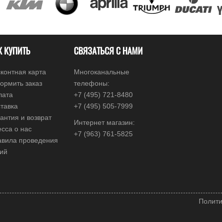
К КУПИТЬ
СВЯЗАТЬСЯ С НАМИ
контная карта
Многоканальные
ормить заказ
телефоны:
лата
+7 (495) 721-8480
тавка
+7 (495) 505-7999
антия и возврат
Интернет магазин:
сса о нас
+7 (963) 761-5825
авила проведения
ций
Полити