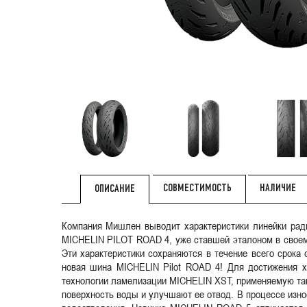
СОВМЕСТИМОСТЬ
НАЛИЧИЕ
ОПИСАНИЕ
Компания Мишлен выводит характеристики линейки ра
MICHELIN PILOT ROAD 4, уже ставшей эталоном в своем
Эти характеристики сохраняются в течение всего срок
новая шина MICHELIN Pilot ROAD 4! Для достижения х
технологии ламелизации MICHELIN XST, применяемую так
поверхность воды и улучшают ее отвод. В процессе изн