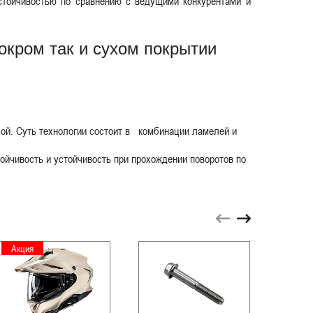
стойчивостью по сравнению с ведущими конкурентами и
кром так и сухом покрытии
сой. Суть технологии состоит в комбинации ламелей и
чивость и устойчивость при прохождении поворотов по
Акция
Акци