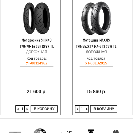
Моторезина SHINKO
Мотошина MAXXIS
170/70-16 75H R999 TL
190/55ZR17 MA-ST3 75W TL
ДОРОЖНАЯ
ДОРОЖНАЯ
Код товара:
Код товара:
УТ-00114962
УТ-00132915
21 600 р.
15 860 р.
В КОРЗИНУ
В КОРЗИНУ