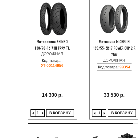
Моторезина SHINKO
Мотошина MICHELIN
130/90-16 73H F999 TL
190/55-ZR17 POWER CUP 2 R
ДОРОЖНАЯ
75W
ДОРОЖНАЯ
Код товара:
УТ-00114956
Код товара:
99354
14 300 р.
33 530 р.
В КОРЗИНУ
В КОРЗИНУ