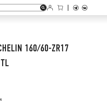
HELIN 160/60-ZR17
 TL
N