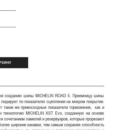
РЗИНУ
даря созданию шины MICHELIN ROAD 5. Преемницу шины
лидирует по показателю сцепления на мокром покрытии.
т такие же превосходные показатели торможения, как и
ли технологию MICHELIN XST Evo, созданную на основе
я сочетанием ламелей и резервуаров, которые прорезают
более широкие канавки, тем самым сохраняя способность