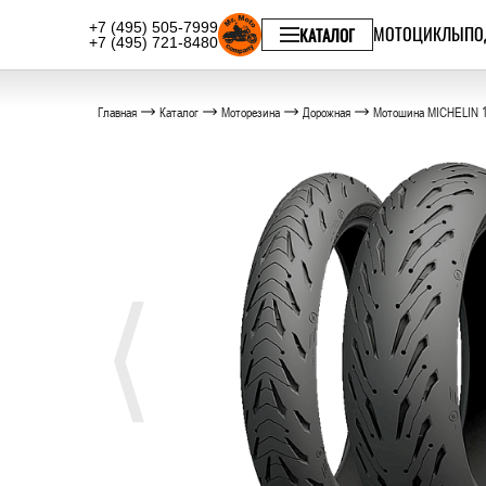
+7 (495) 505-7999
МОТОЦИКЛЫ
ПО
КАТАЛОГ
+7 (495) 721-8480
Главная
Каталог
Моторезина
Дорожная
Мотошина MICHELIN 1