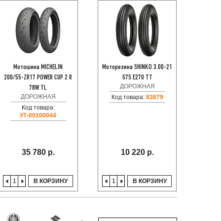
Мотошина MICHELIN
Моторезина SHINKO 3.00-21
Мот
200/55-ZR17 POWER CUP 2 R
57S E270 TT
110/
ДОРОЖНАЯ
78W TL
ДОРОЖНАЯ
Код товара:
83679
Код
Код товара:
УТ-00100044
35 780 р.
10 220 р.
В КОРЗИНУ
В КОРЗИНУ