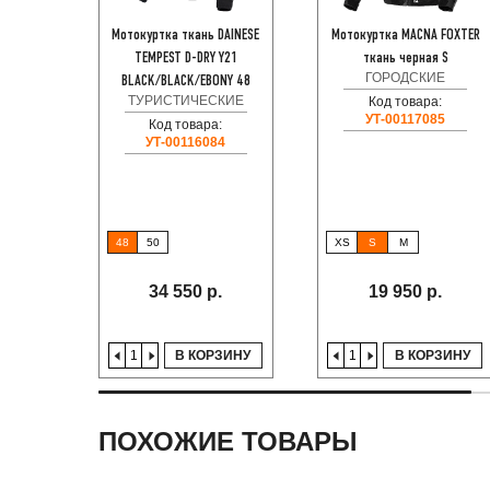
Мотокуртка ткань DAINESE
Мотокуртка MACNA FOXTER
TEMPEST D-DRY Y21
ткань черная S
ГОРОДСКИЕ
BLACK/BLACK/EBONY 48
ТУРИСТИЧЕСКИЕ
Код товара:
УТ-00117085
Код товара:
УТ-00116084
48
50
XS
S
M
34 550 р.
19 950 р.
В КОРЗИНУ
В КОРЗИНУ
ПОХОЖИЕ ТОВАРЫ