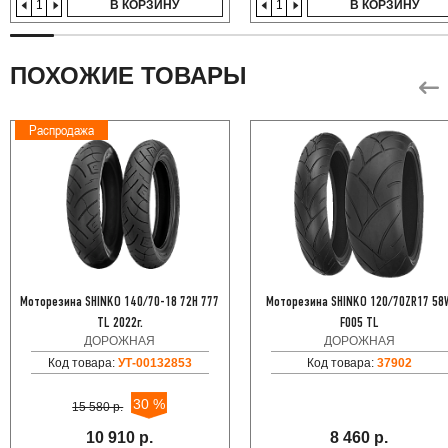
В КОРЗИНУ
В КОРЗИНУ
ПОХОЖИЕ ТОВАРЫ
Распродажа
Моторезина SHINKO 140/70-18 72H 777
Моторезина SHINKO 120/70ZR17 58
TL 2022г.
F005 TL
ДОРОЖНАЯ
ДОРОЖНАЯ
Код товара:
УТ-00132853
Код товара:
37902
30 %
15 580 р.
10 910 р.
8 460 р.