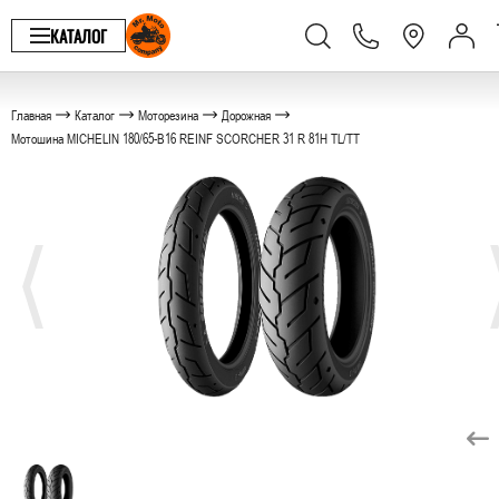
КАТАЛОГ
Главная
Каталог
Моторезина
Дорожная
Мотошина MICHELIN 180/65-B16 REINF SCORCHER 31 R 81H TL/TT