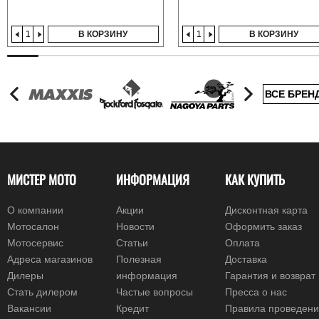
В КОРЗИНУ
В КОРЗИНУ
ВСЕ БРЕН
МИСТЕР МОТО
ИНФОРМАЦИЯ
КАК КУПИТЬ
О компании
Акции
Дисконтная карта
Мотосалон
Новости
Оформить заказ
Мотосервис
Статьи
Оплата
Адреса магазинов
Полезная
Доставка
Дилеры
информация
Гарантия и возврат
Стать дилером
Частые вопросы
Пресса о нас
Вакансии
Кредит
Правила проведен