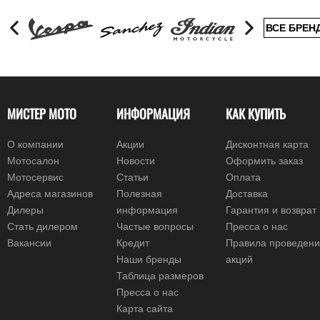
ВСЕ БРЕН
МИСТЕР МОТО
ИНФОРМАЦИЯ
КАК КУПИТЬ
О компании
Акции
Дисконтная карта
Мотосалон
Новости
Оформить заказ
Мотосервис
Статьи
Оплата
Адреса магазинов
Полезная
Доставка
Дилеры
информация
Гарантия и возврат
Стать дилером
Частые вопросы
Пресса о нас
Вакансии
Кредит
Правила проведен
Наши бренды
акций
Таблица размеров
Пресса о нас
Карта сайта