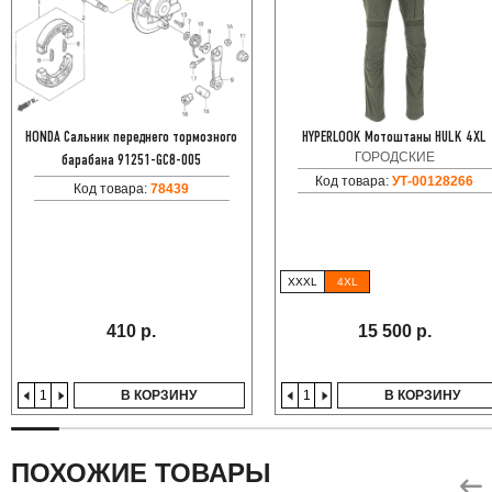
HONDA Сальник переднего тормозного
HYPERLOOK Мотоштаны HULK 4XL
ГОРОДСКИЕ
барабана 91251-GC8-005
Код товара:
УТ-00128266
Код товара:
78439
XXXL
4XL
410 р.
15 500 р.
В КОРЗИНУ
В КОРЗИНУ
ПОХОЖИЕ ТОВАРЫ