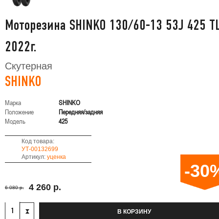
Моторезина SHINKO 130/60-13 53J 425 T
2022г.
Скутерная
SHINKO
Марка
SHINKO
Положение
Передняя/задняя
Модель
425
Код товара:
УТ-00132699
Артикул:
уценка
-30
4 260 р.
6 080 р.
В КОРЗИНУ