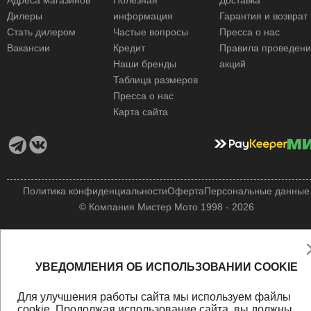
Адреса магазинов
Полезная
Доставка
Дилеры
информация
Гарантия и возврат
Стать дилером
Частые вопросы
Пресса о нас
Вакансии
Кредит
Правила проведен
Наши бренды
акций
Таблица размеров
Пресса о нас
Карта сайта
Политика конфиденциальности
Оферта
Персональные данные
© Компания Мистер Мото 1998 - 2026
УВЕДОМЛЕНИЯ ОБ ИСПОЛЬЗОВАНИИ COOKIE
Для улучшения работы сайта мы используем файлы
cookie
. Продолжая использование сайта, вы должны