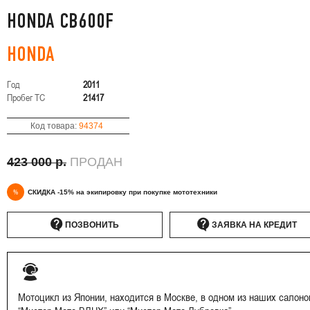
HONDA CB600F
HONDA
Год
2011
Пробег ТС
21417
Код товара:
94374
423 000 р.
ПРОДАН
%
СКИДКА -15% на экипировку при покупке мототехники
ПОЗВОНИТЬ
ЗАЯВКА НА КРЕДИТ
Мотоцикл из Японии, находится в Москве, в одном из наших салоно