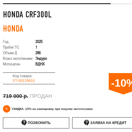
HONDA CRF300L
HONDA
Год
2025
Пробег ТС
1
Объем Д
286
Класс мототехники
Эндуро
Мотосалон
ВДНХ
Код товара:
-10
УТ-00129610
719 000 р.
ПРОДАН
%
СКИДКА -15% на экипировку при покупке мототехники
ПОЗВОНИТЬ
ЗАЯВКА НА КРЕДИТ