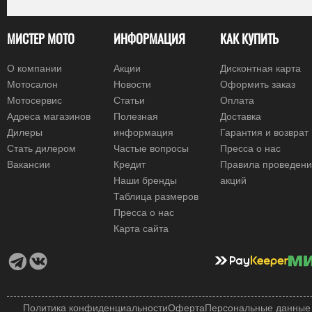
МИСТЕР МОТО
ИНФОРМАЦИЯ
КАК КУПИТЬ
О компании
Акции
Дисконтная карта
Мотосалон
Новости
Оформить заказ
Мотосервис
Статьи
Оплата
Адреса магазинов
Полезная
Доставка
Дилеры
информация
Гарантия и возврат
Стать дилером
Частые вопросы
Пресса о нас
Вакансии
Кредит
Правила проведен
Наши бренды
акций
Таблица размеров
Пресса о нас
Карта сайта
Политика конфиденциальности
Оферта
Персональные данные