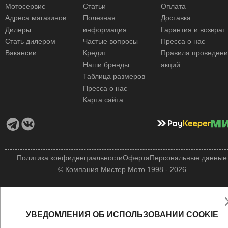
Мотосервис
Статьи
Оплата
Адреса магазинов
Полезная
Доставка
Дилеры
информация
Гарантия и возврат
Стать дилером
Частые вопросы
Пресса о нас
Вакансии
Кредит
Правила проведен
Наши бренды
акций
Таблица размеров
Пресса о нас
Карта сайта
Политика конфиденциальности
Оферта
Персональные данные
© Компания Мистер Мото 1998 - 2026
УВЕДОМЛЕНИЯ ОБ ИСПОЛЬЗОВАНИИ COOKIE