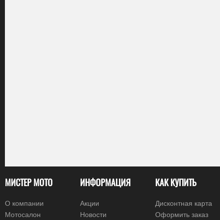
МИСТЕР МОТО
ИНФОРМАЦИЯ
КАК КУПИТЬ
О компании
Акции
Дисконтная карта
Мотосалон
Новости
Оформить заказ