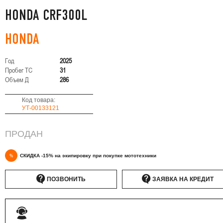
HONDA CRF300L
HONDA
Год
2025
Пробег ТС
31
Объем Д
286
Код товара:
УТ-00133121
ПРОДАН
%
СКИДКА -15% на экипировку при покупке мототехники
ПОЗВОНИТЬ
ЗАЯВКА НА КРЕДИТ