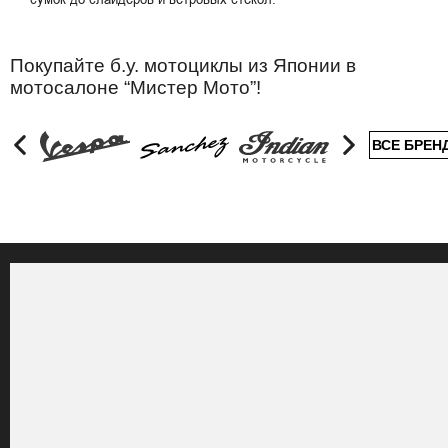
Покупайте б.у. мотоциклы из Японии в
мотосалоне “Мистер Мото”!
ВСЕ БРЕН