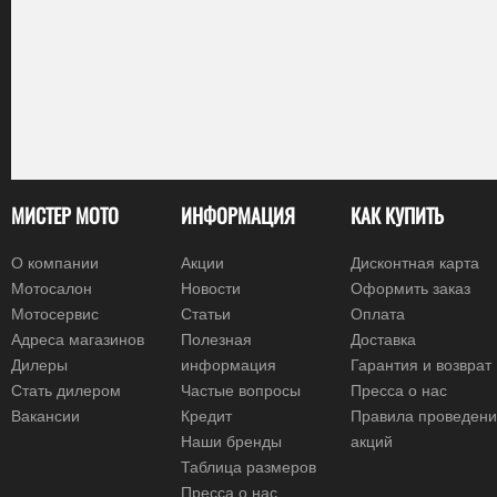
МИСТЕР МОТО
ИНФОРМАЦИЯ
КАК КУПИТЬ
О компании
Акции
Дисконтная карта
Мотосалон
Новости
Оформить заказ
Мотосервис
Статьи
Оплата
Адреса магазинов
Полезная
Доставка
Дилеры
информация
Гарантия и возврат
Стать дилером
Частые вопросы
Пресса о нас
Вакансии
Кредит
Правила проведен
Наши бренды
акций
Таблица размеров
Пресса о нас