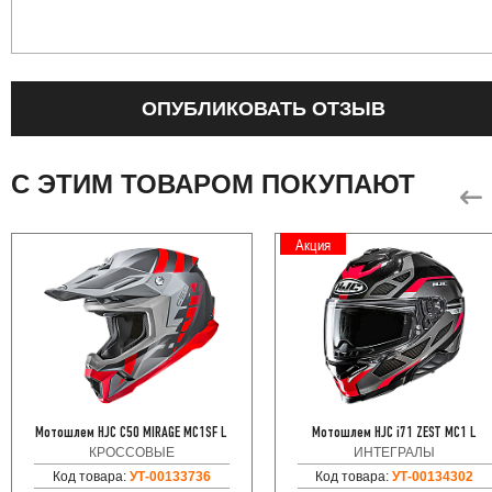
ОПУБЛИКОВАТЬ ОТЗЫВ
С ЭТИМ ТОВАРОМ ПОКУПАЮТ
Акция
Мотошлем HJC C50 MIRAGE MC1SF L
Мотошлем HJC i71 ZEST MC1 L
КРОССОВЫЕ
ИНТЕГРАЛЫ
Код товара:
УТ-00133736
Код товара:
УТ-00134302