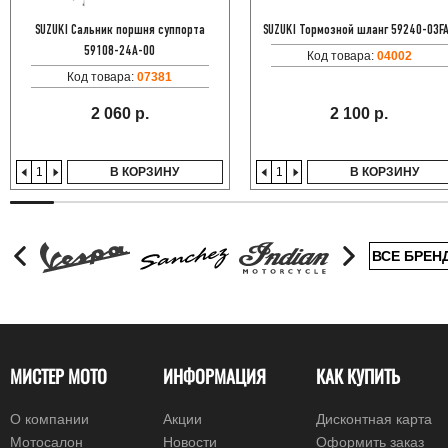
SUZUKI Сальник поршня суппорта
SUZUKI Тормозной шланг 59240-03F
59108-24A-00
Код товара:
04002
Код товара:
07381
2 060 р.
2 100 р.
В КОРЗИНУ
В КОРЗИНУ
ВСЕ БРЕН
МИСТЕР МОТО
ИНФОРМАЦИЯ
КАК КУПИТЬ
О компании
Акции
Дисконтная карта
Мотосалон
Новости
Оформить заказ