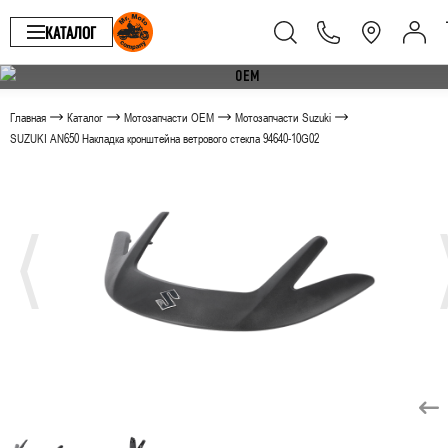
КАТАЛОГ
Главная
Каталог
Мотозапчасти OEM
Мотозапчасти Suzuki
SUZUKI AN650 Накладка кронштейна ветрового стекла 94640-10G02