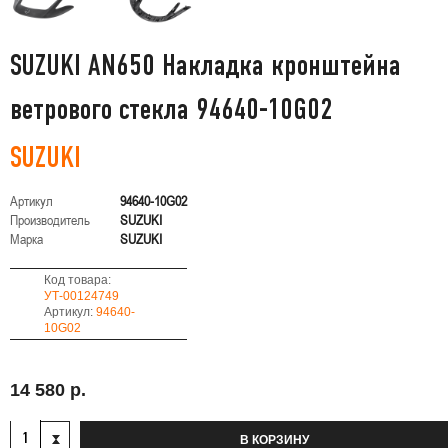
SUZUKI AN650 Накладка кронштейна
ветрового стекла 94640-10G02
SUZUKI
Артикул
94640-10G02
Производитель
SUZUKI
Марка
SUZUKI
Код товара:
УТ-00124749
Артикул:
94640-
10G02
14 580 р.
В КОРЗИНУ