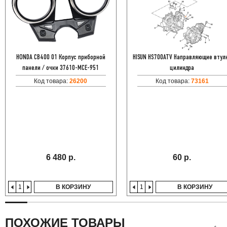
HONDA CB400 01 Корпус приборной
HISUN HS700ATV Направляющие втул
панели / очки 37610-MCE-951
цилиндра
Код товара:
26200
Код товара:
73161
6 480 р.
60 р.
В КОРЗИНУ
В КОРЗИНУ
ПОХОЖИЕ ТОВАРЫ