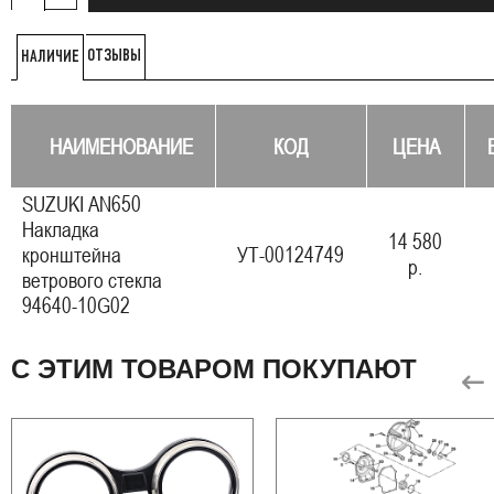
ОТЗЫВЫ
НАЛИЧИЕ
НАИМЕНОВАНИЕ
КОД
ЦЕНА
SUZUKI AN650
Накладка
14 580
кронштейна
УТ-00124749
р.
ветрового стекла
94640-10G02
С ЭТИМ ТОВАРОМ ПОКУПАЮТ