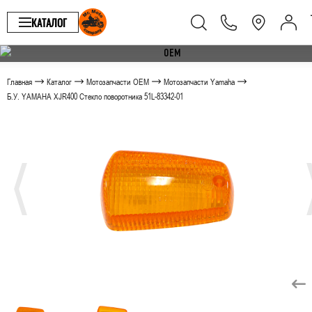
КАТАЛОГ
Главная
Каталог
Мотозапчасти OEM
Мотозапчасти Yamaha
Б.У. YAMAHA XJR400 Стекло поворотника 51L-83342-01