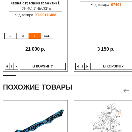
черная с красными полосками L
Код товара:
07401
ТУРИСТИЧЕСКИЕ
Код товара:
УТ-00111468
S
M
L
XXL
21 000 р.
3 150 р.
В КОРЗИНУ
В КОРЗИНУ
ПОХОЖИЕ ТОВАРЫ