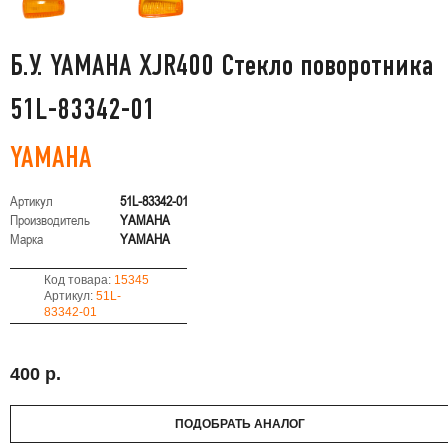
Б.У. YAMAHA XJR400 Стекло поворотника
51L-83342-01
YAMAHA
Артикул
51L-83342-01
Производитель
YAMAHA
Марка
YAMAHA
Код товара:
15345
Артикул:
51L-
83342-01
400 р.
ПОДОБРАТЬ АНАЛОГ