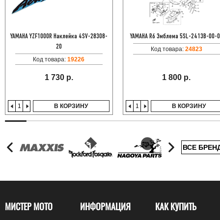
YAMAHA YZF1000R Наклейка 4SV-28308-
YAMAHA R6 Эмблема 5SL-2413B-00-
20
Код товара:
24823
Код товара:
19226
1 730 р.
1 800 р.
В КОРЗИНУ
В КОРЗИНУ
ВСЕ БРЕН
МИСТЕР МОТО
ИНФОРМАЦИЯ
КАК КУПИТЬ