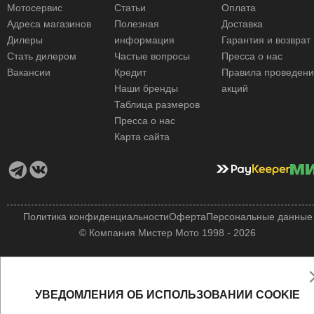
Мотосервис
Статьи
Оплата
Адреса магазинов
Полезная
Доставка
Дилеры
информация
Гарантия и возврат
Стать дилером
Частые вопросы
Пресса о нас
Вакансии
Кредит
Правила проведен
Наши бренды
акций
Таблица размеров
Пресса о нас
Карта сайта
Политика конфиденциальности
Оферта
Персональные данные
© Компания Мистер Мото 1998 - 2026
УВЕДОМЛЕНИЯ ОБ ИСПОЛЬЗОВАНИИ COOKIE