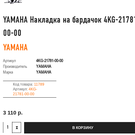
YAMAHA Накладка на бардачок 4KG-2178
00-00
YAMAHA
Артикул
4KG-21781-00-00
Производитель
YAMAHA
Марка
YAMAHA
Код товара:
11789
Артикул:
4KG-
21781-00-00
3 110 р.
В КОРЗИНУ