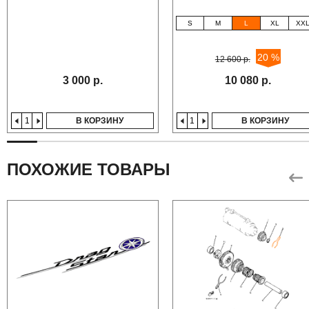
S
M
L
XL
XX
20 %
12 600 р.
3 000 р.
10 080 р.
В КОРЗИНУ
В КОРЗИНУ
ПОХОЖИЕ ТОВАРЫ