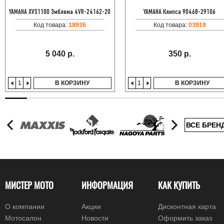
YAMAHA XVS1100 Эмблема 4VR-24162-20
YAMAHA Клипса 90468-29106
Код товара:
18936
Код товара:
03919
5 040 р.
350 р.
В КОРЗИНУ
В КОРЗИНУ
ВСЕ БРЕН
МИСТЕР МОТО
ИНФОРМАЦИЯ
КАК КУПИТЬ
О компании
Акции
Дисконтная карта
Мотосалон
Новости
Оформить заказ