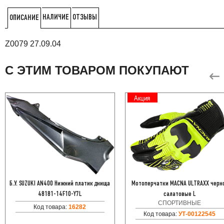
НАЛИЧИЕ
ОТЗЫВЫ
ОПИСАНИЕ
Z0079 27.09.04
С ЭТИМ ТОВАРОМ ПОКУПАЮТ
Акция
Б.У. SUZUKI AN400 Нижний платик днища
Мотоперчатки MACNA ULTRAXX черн
48181-14F10-Y7L
салатовые L
СПОРТИВНЫЕ
Код товара:
16282
Код товара:
УТ-00122545