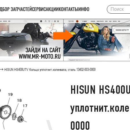
ДБОР ЗАПЧАСТЕЙ
СЕРВИС
АКЦИИ
КОНТАКТЫ
ИНФО
HISUN HS400UTV Кольцо уплотнит.коленвала, сталь 13402-003-0000
HISUN HS400U
уплотнит.коле
0000