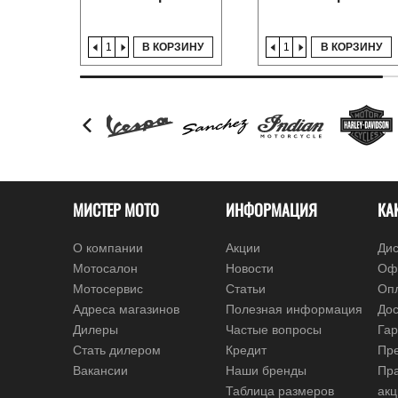
В КОРЗИНУ
В КОРЗИНУ
МИСТЕР МОТО
ИНФОРМАЦИЯ
КА
О компании
Акции
Дис
Мотосалон
Новости
Оф
Мотосервис
Статьи
Оп
Адреса магазинов
Полезная информация
Дос
Дилеры
Частые вопросы
Гар
Стать дилером
Кредит
Пре
Вакансии
Наши бренды
Пр
Таблица размеров
ак