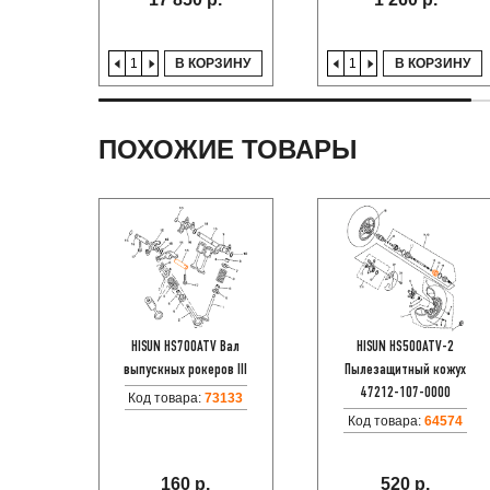
В КОРЗИНУ
В КОРЗИНУ
ПОХОЖИЕ ТОВАРЫ
HISUN HS700ATV Вал
HISUN HS500ATV-2
выпускных рокеров III
Пылезащитный кожух
47212-107-0000
Код товара:
73133
Код товара:
64574
160 р.
520 р.