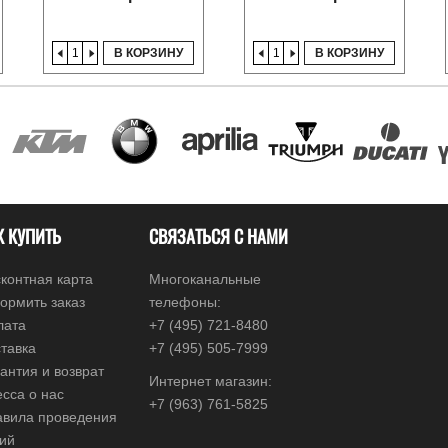
В КОРЗИНУ
В КОРЗИНУ
К КУПИТЬ
СВЯЗАТЬСЯ С НАМИ
контная карта
Многоканальные
ормить заказ
телефоны:
лата
+7 (495) 721-8480
тавка
+7 (495) 505-7999
антия и возврат
Интернет магазин:
сса о нас
+7 (963) 761-5825
авила проведения
ций