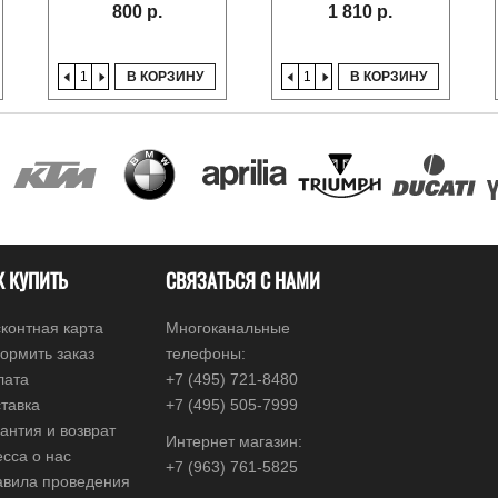
800 р.
1 810 р.
В КОРЗИНУ
В КОРЗИНУ
К КУПИТЬ
СВЯЗАТЬСЯ С НАМИ
контная карта
Многоканальные
ормить заказ
телефоны:
лата
+7 (495) 721-8480
тавка
+7 (495) 505-7999
антия и возврат
Интернет магазин:
сса о нас
+7 (963) 761-5825
авила проведения