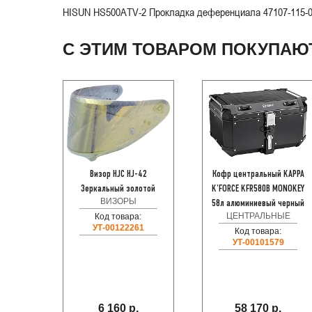
HISUN HS500ATV-2 Прокладка деференциала 47107-115-
С ЭТИМ ТОВАРОМ ПОКУПАЮ
Визор HJC HJ-42
Кофр центральный KAPPA
Зеркальный золотой
K'FORCE KFR580B MONOKEY
ВИЗОРЫ
58л алюминиевый черный
ЦЕНТРАЛЬНЫЕ
Код товара:
УТ-00122261
Код товара:
УТ-00101579
6 160 р.
58 170 р.