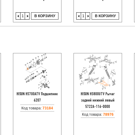
В КОРЗИНУ
В КОРЗИНУ
HISUN HS700ATV Подшипник
HISUN HS800UTV Рычаг
6207
задний нижний левый
5722A-116-0000
Код товара:
73184
Код товара:
78976