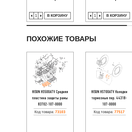
В КОРЗИНУ
В КОРЗИНУ
ПОХОЖИЕ ТОВАРЫ
HISUN HS500ATV Средняя
HISUN HS700ATV Колодки
пластина защиты рамы
тормозные пер. 44318-
83702-107-0000
107-0000
Код товара:
73103
Код товара:
77517