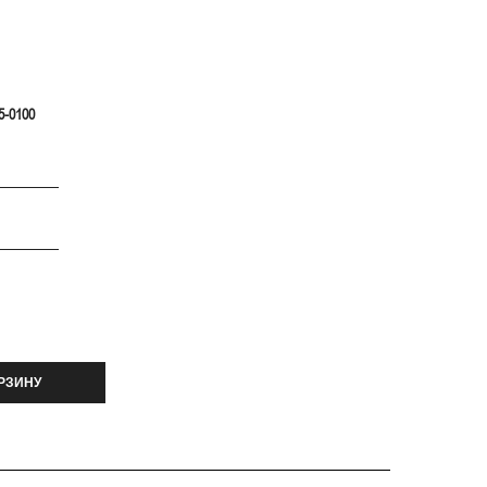
5-0100
РЗИНУ