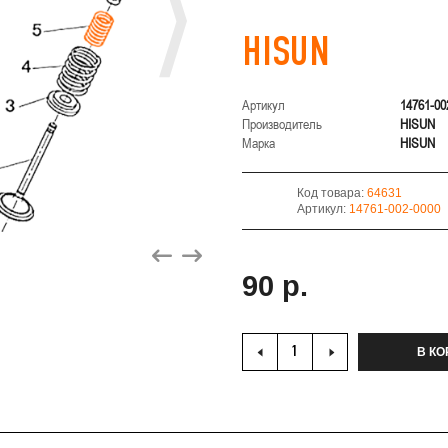
HISUN
Артикул
14761-00
Производитель
HISUN
Марка
HISUN
Код товара:
64631
Артикул:
14761-002-0000
90 р.
В КО