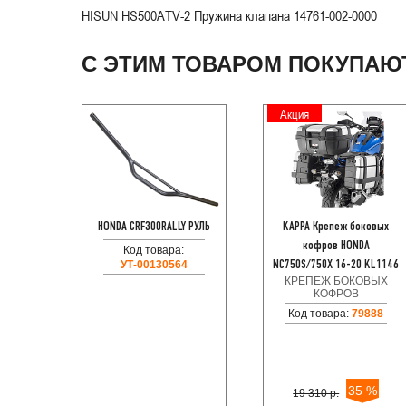
HISUN HS500ATV-2 Пружина клапана 14761-002-0000
С ЭТИМ ТОВАРОМ ПОКУПАЮ
Акция
HONDA CRF300RALLY РУЛЬ
KAPPA Крепеж боковых
кофров HONDA
Код товара:
УТ-00130564
NC750S/750X 16-20 KL1146
КРЕПЕЖ БОКОВЫХ
КОФРОВ
Код товара:
79888
35 %
19 310 р.