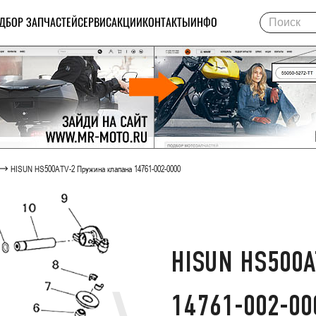
ДБОР ЗАПЧАСТЕЙ
СЕРВИС
АКЦИИ
КОНТАКТЫ
ИНФО
HISUN HS500ATV-2 Пружина клапана 14761-002-0000
HISUN HS500A
14761-002-00