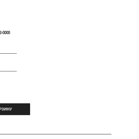
2-0000
РЗИНУ