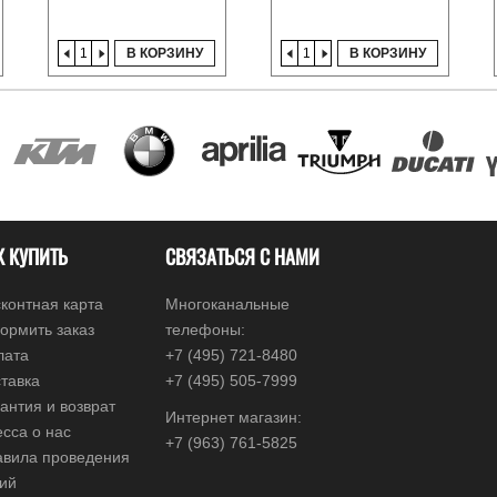
В КОРЗИНУ
В КОРЗИНУ
К КУПИТЬ
СВЯЗАТЬСЯ С НАМИ
контная карта
Многоканальные
ормить заказ
телефоны:
лата
+7 (495) 721-8480
тавка
+7 (495) 505-7999
антия и возврат
Интернет магазин:
сса о нас
+7 (963) 761-5825
авила проведения
ций