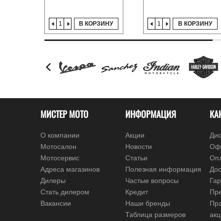
В КОРЗИНУ
В КОРЗИНУ
МИСТЕР МОТО
ИНФОРМАЦИЯ
КА
О компании
Акции
Дис
Мотосалон
Новости
Оф
Мотосервис
Статьи
Оп
Адреса магазинов
Полезная информация
Дос
Дилеры
Частые вопросы
Гар
Стать дилером
Кредит
Пре
Вакансии
Наши бренды
Пр
Таблица размеров
ак