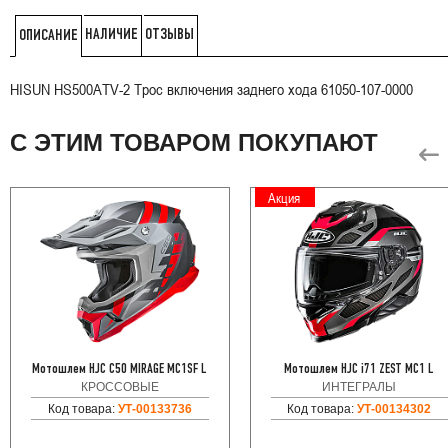
НАЛИЧИЕ
ОТЗЫВЫ
ОПИСАНИЕ
HISUN HS500ATV-2 Трос включения заднего хода 61050-107-0000
С ЭТИМ ТОВАРОМ ПОКУПАЮТ
Акция
Мотошлем HJC C50 MIRAGE MC1SF L
Мотошлем HJC i71 ZEST MC1 L
КРОССОВЫЕ
ИНТЕГРАЛЫ
Код товара:
УТ-00133736
Код товара:
УТ-00134302