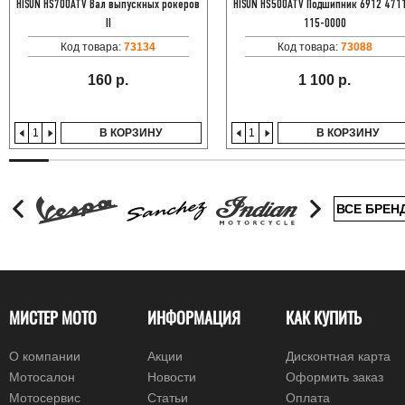
HISUN HS700ATV Вал выпускных рокеров
HISUN HS500ATV Подшипник 6912 471
II
115-0000
Код товара:
73134
Код товара:
73088
160 р.
1 100 р.
В КОРЗИНУ
В КОРЗИНУ
ВСЕ БРЕН
МИСТЕР МОТО
ИНФОРМАЦИЯ
КАК КУПИТЬ
О компании
Акции
Дисконтная карта
Мотосалон
Новости
Оформить заказ
Мотосервис
Статьи
Оплата