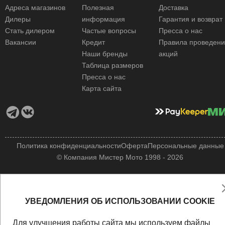
Адреса магазинов
Полезная
Доставка
Дилеры
информация
Гарантия и возврат
Стать дилером
Частые вопросы
Пресса о нас
Вакансии
Кредит
Правила проведен
Наши бренды
акций
Таблица размеров
Пресса о нас
Карта сайта
Политика конфиденциальности
Оферта
Персональные данные
© Компания Мистер Мото 1998 - 2026
УВЕДОМЛЕНИЯ ОБ ИСПОЛЬЗОВАНИИ COOKIE
Для улучшения работы сайта мы используем файлы