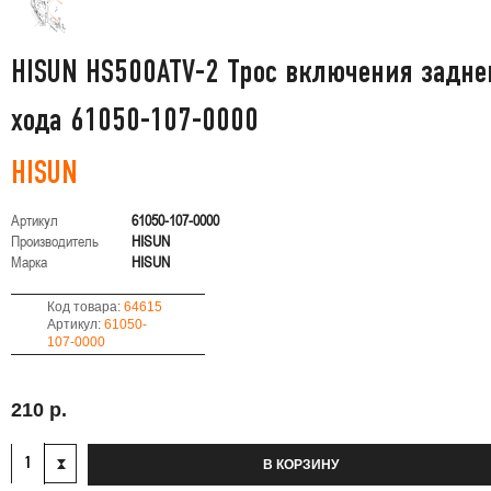
HISUN HS500ATV-2 Трос включения задне
хода 61050-107-0000
HISUN
Артикул
61050-107-0000
Производитель
HISUN
Марка
HISUN
Код товара:
64615
Артикул:
61050-
107-0000
210 р.
В КОРЗИНУ