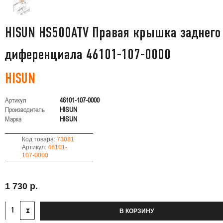
HISUN HS500ATV Правая крышка заднего
диференциала 46101-107-0000
HISUN
Артикул
46101-107-0000
Производитель
HISUN
Марка
HISUN
Код товара:
73081
Артикул:
46101-
107-0000
1 730 р.
В КОРЗИНУ