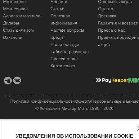
Мотосалон
Новости
Оформить заказ
Мотосервис
Статьи
Оплата
Адреса магазинов
Полезная
Доставка
Дилеры
информация
Гарантия и возврат
Стать дилером
Частые вопросы
Пресса о нас
Вакансии
Кредит
Правила проведен
Наши бренды
акций
Таблица размеров
Пресса о нас
Карта сайта
Политика конфиденциальности
Оферта
Персональные данные
© Компания Мистер Мото 1998 - 2026
УВЕДОМЛЕНИЯ ОБ ИСПОЛЬЗОВАНИИ COOKIE