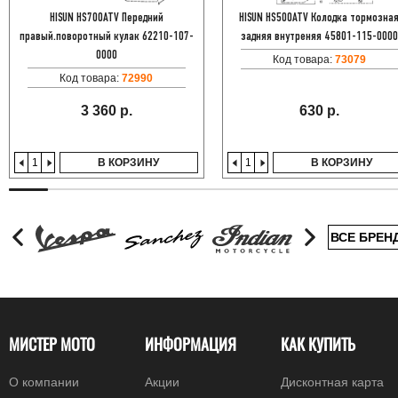
HISUN HS700ATV Передний
HISUN HS500ATV Колодка тормозна
правый.поворотный кулак 62210-107-
задняя внутреняя 45801-115-0000
0000
Код товара:
73079
Код товара:
72990
3 360 р.
630 р.
В КОРЗИНУ
В КОРЗИНУ
ВСЕ БРЕН
МИСТЕР МОТО
ИНФОРМАЦИЯ
КАК КУПИТЬ
О компании
Акции
Дисконтная карта