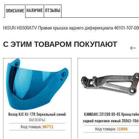
НАЛИЧИЕ
ОТЗЫВЫ
ОПИСАНИЕ
HISUN HS500ATV Правая крышка заднего диференциала 46101-107-00
С ЭТИМ ТОВАРОМ ПОКУПАЮТ
Визор HJC HJ-17R Зеркальный синий
KAWASAKI ZX1200 00-05 Кронштейн
ВИЗОРЫ
задней подножки левый 35063-106
Код товара:
96771
Код товара:
11804