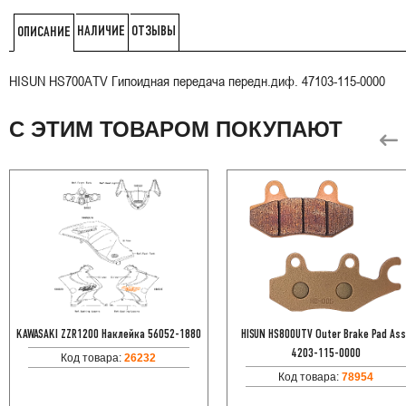
НАЛИЧИЕ
ОТЗЫВЫ
ОПИСАНИЕ
HISUN HS700ATV Гипоидная передача передн.диф. 47103-115-0000
С ЭТИМ ТОВАРОМ ПОКУПАЮТ
KAWASAKI ZZR1200 Наклейка 56052-1880
HISUN HS800UTV Outer Brake Pad Ass
4203-115-0000
Код товара:
26232
Код товара:
78954