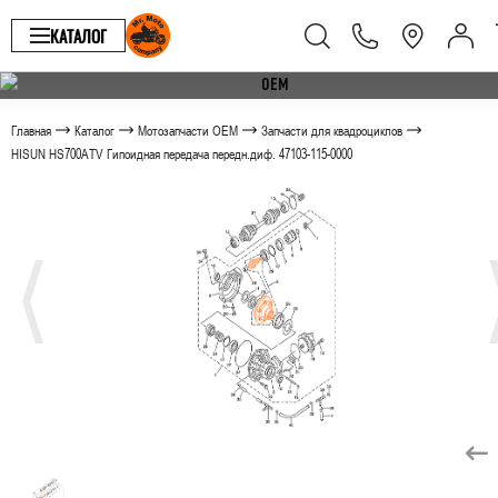
КАТАЛОГ
Главная
Каталог
Мотозапчасти OEM
Запчасти для квадроциклов
HISUN HS700ATV Гипоидная передача передн.диф. 47103-115-0000