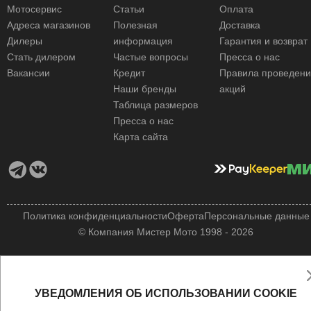
Мотосервис
Статьи
Оплата
Адреса магазинов
Полезная
Доставка
Дилеры
информация
Гарантия и возврат
Стать дилером
Частые вопросы
Пресса о нас
Вакансии
Кредит
Правила проведен
Наши бренды
акций
Таблица размеров
Пресса о нас
Карта сайта
Политика конфиденциальности
Оферта
Персональные данные
© Компания Мистер Мото 1998 - 2026
УВЕДОМЛЕНИЯ ОБ ИСПОЛЬЗОВАНИИ COOKIE