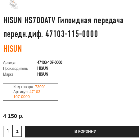
HISUN HS700ATV Гипоидная передача
передн.диф. 47103-115-0000
HISUN
Артикул
47103-107-0000
Производитель
HISUN
Марка
HISUN
Код товара:
73001
Артикул:
47103-
107-0000
4 150 р.
В КОРЗИНУ